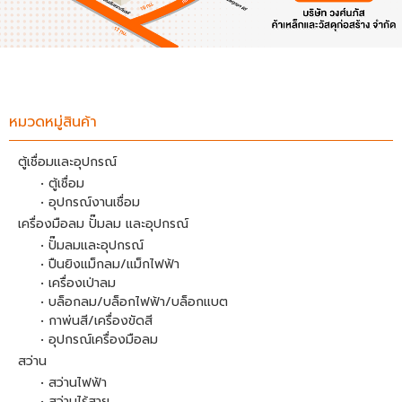
หมวดหมู่สินค้า
ตู้เชื่อมและอุปกรณ์
• ตู้เชื่อม
• อุปกรณ์งานเชื่อม
เครื่องมือลม ปั๊มลม และอุปกรณ์
• ปั๊มลมและอุปกรณ์
• ปืนยิงแม็กลม/แม็กไฟฟ้า
• เครื่องเป่าลม
• บล็อกลม/บล็อกไฟฟ้า/บล็อกแบต
• กาพ่นสี/เครื่องขัดสี
• อุปกรณ์เครื่องมือลม
สว่าน
• สว่านไฟฟ้า
• สว่านไร้สาย