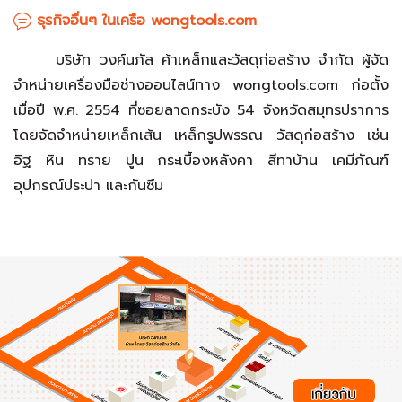
ธุรกิจอื่นๆ ในเครือ wongtools.com
บริษัท วงศ์นภัส ค้าเหล็กและวัสดุก่อสร้าง จำกัด ผู้จัด
จำหน่ายเครื่องมือช่างออนไลน์ทาง wongtools.com ก่อตั้ง
เมื่อปี พ.ศ. 2554 ที่ซอยลาดกระบัง 54 จังหวัดสมุทรปราการ
โดยจัดจำหน่ายเหล็กเส้น เหล็กรูปพรรณ วัสดุก่อสร้าง เช่น
อิฐ หิน ทราย ปูน กระเบื้องหลังคา สีทาบ้าน เคมีภัณฑ์
อุปกรณ์ประปา และกันซึม