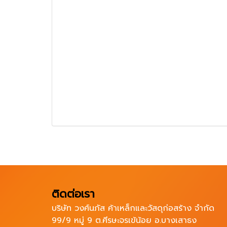
ติดต่อเรา
บริษัท วงศ์นภัส ค้าเหล็กและวัสดุก่อสร้าง จำกัด
99/9 หมู่ 9 ต.ศีรษะจรเข้น้อย อ.บางเสาธง