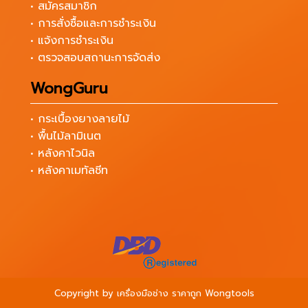
• สมัครสมาชิก
• การสั่งซื้อและการชำระเงิน
• แจ้งการชำระเงิน
• ตรวจสอบสถานะการจัดส่ง
WongGuru
• กระเบื้องยางลายไม้
• พื้นไม้ลามิเนต
• หลังคาไวนิล
• หลังคาเมทัลชีท
Copyright by เครื่องมือช่าง ราคาถูก Wongtools