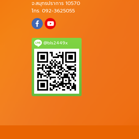
จ.สมุทรปราการ 10570
โทร. 092-3625055
@bls2449x