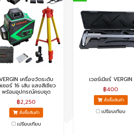
VERGIN เครื่องวัดระดับ
เวอร์เนียร์ VERGIN
ลเซอร์ 16 เส้น แสงสีเขียว
฿400
พร้อมอุปกรณ์ครบชุด
สั่งซื้อสินค้า
฿2,250
เปรียบเทียบ
สั่งซื้อสินค้า
เปรียบเทียบ