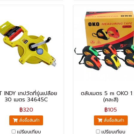
 INDY เทปวัดที่รุ่นเปลือย
ตลับเมตร 5 m OKO 1 ช
30 เมตร 34645C
(คละสี)
฿320
฿105
สั่งซื้อสินค้า
สั่งซื้อสินค้า
เปรียบเทียบ
เปรียบเทียบ