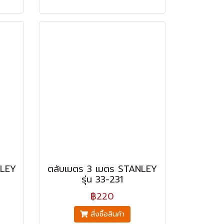
NLEY
ตลับเมตร 3 เมตร STANLEY
รุ่น 33-231
฿220
สั่งซื้อสินค้า