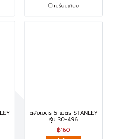
เปรียบเทียบ
NLEY
ตลับเมตร 5 เมตร STANLEY
รุ่น 30-496
฿160