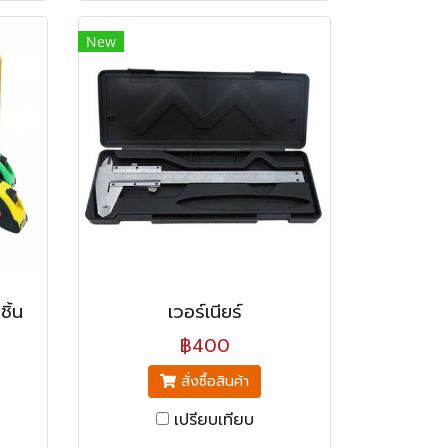
New
ิ้น
เวอร์เนียร์
฿400
สั่งซื้อสินค้า
เปรียบเทียบ