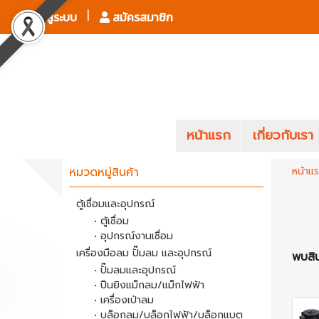
เข้าสู่ระบบ
สมัครสมาชิก
หน้าแรก
เกี่ยวกับเรา
หมวดหมู่สินค้า
หน้าแ
ตู้เชื่อมและอุปกรณ์
• ตู้เชื่อม
• อุปกรณ์งานเชื่อม
เครื่องมือลม ปั๊มลม และอุปกรณ์
พบสิน
• ปั๊มลมและอุปกรณ์
• ปืนยิงแม็กลม/แม็กไฟฟ้า
• เครื่องเป่าลม
• บล็อกลม/บล็อกไฟฟ้า/บล็อกแบต