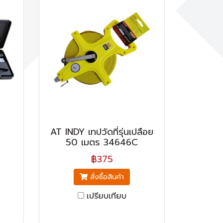
AT INDY เทปวัดที่รุ่นเปลือย
50 เมตร 34646C
฿375
สั่งซื้อสินค้า
เปรียบเทียบ