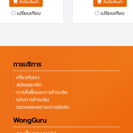
สั่งซื้อสินค้า
สั่งซื้อสินค้า
เปรียบเทียบ
เปรียบเทียบ
การบริการ
• เกี่ยวกับเรา
• สมัครสมาชิก
• การสั่งซื้อและการชำระเงิน
• แจ้งการชำระเงิน
• ตรวจสอบสถานะการจัดส่ง
WongGuru