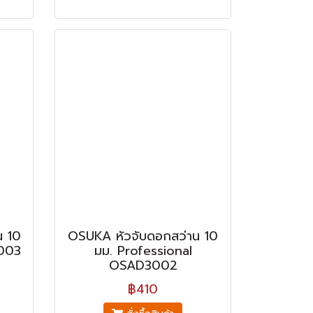
น 10
OSUKA หัวจับดอกสว่าน 10
3003
มม. Professional
OSAD3002
฿410