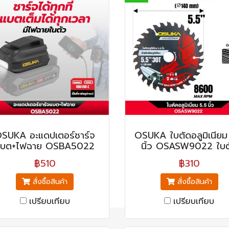
SUKA อะแดปเตอร์ชาร์จ
OSUKA ใบตัดอลูมิเนียม
แบต+ไฟฉาย OSBA5022
นิ้ว OSASW9022 ใบต
฿510
฿310
สั่งซื้อสินค้า
สั่งซื้อสินค้า
เปรียบเทียบ
เปรียบเทียบ