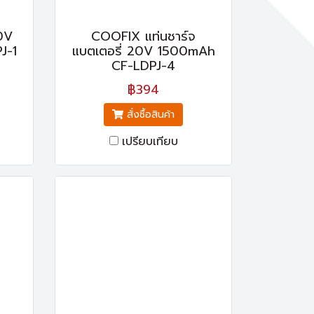
0V
COOFIX แท่นชาร์จ
J-1
แบตเตอรี่ 20V 1500mAh
CF-LDPJ-4
฿394
สั่งซื้อสินค้า
เปรียบเทียบ