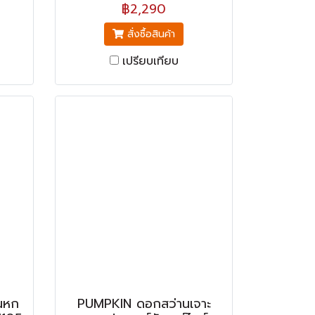
฿2,290
สั่งซื้อสินค้า
เปรียบเทียบ
นหก
PUMPKIN ดอกสว่านเจาะ