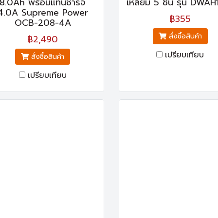
8.0Ah พร้อมแท่นชาร์จ
เหลี่ยม 5 ชิ้น รุ่น DWA
4.0A Supreme Power
฿355
OCB-208-4A
สั่งซื้อสินค้า
฿2,490
เปรียบเทียบ
สั่งซื้อสินค้า
เปรียบเทียบ