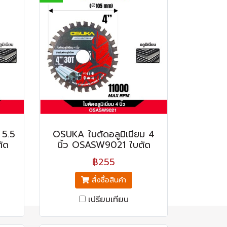
 5.5
OSUKA ใบตัดอลูมิเนียม 4
ัด
นิ้ว OSASW9021 ใบตัด
฿255
สั่งซื้อสินค้า
เปรียบเทียบ