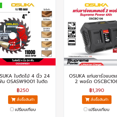
SUKA ใบตัดไม้ 4 นิ้ว 24
OSUKA แท่นชาร์จแบตเต
ฟัน OSASW9001 ใบตัด
2 พอร์ต OSCBC10
฿250
฿1,390
สั่งซื้อสินค้า
สั่งซื้อสินค้า
เปรียบเทียบ
เปรียบเทียบ