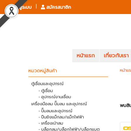
เข้าสู่ระบบ
สมัครสมาชิก
หน้าแรก
เกี่ยวกับเรา
หมวดหมู่สินค้า
หน้าแ
ตู้เชื่อมและอุปกรณ์
• ตู้เชื่อม
• อุปกรณ์งานเชื่อม
เครื่องมือลม ปั๊มลม และอุปกรณ์
พบสิน
• ปั๊มลมและอุปกรณ์
• ปืนยิงแม็กลม/แม็กไฟฟ้า
• เครื่องเป่าลม
• บล็อกลม/บล็อกไฟฟ้า/บล็อกแบต