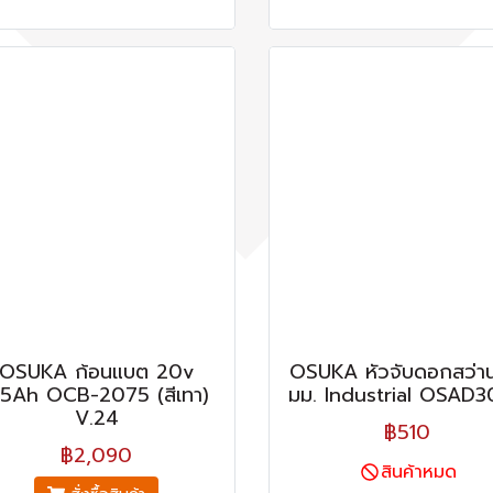
OSUKA ก้อนแบต 20v
OSUKA หัวจับดอกสว่า
.5Ah OCB-2075 (สีเทา)
มม. Industrial OSAD
V.24
฿510
฿2,090
สินค้าหมด