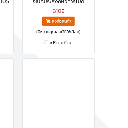
H1105
อเนกประสงค์หัวคาร์ไบด์
฿109
สั่งซื้อสินค้า
(มีหลายคุณสมบัติให้เลือก)
เปรียบเทียบ