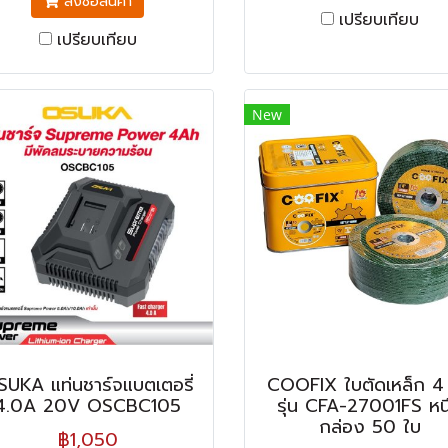
สั่งซื้อสินค้า
เปรียบเทียบ
เปรียบเทียบ
New
UKA แท่นชาร์จแบตเตอรี่
COOFIX ใบตัดเหล็ก 4 น
4.0A 20V OSCBC105
รุ่น CFA-27001FS หนึ
กล่อง 50 ใบ
฿1,050