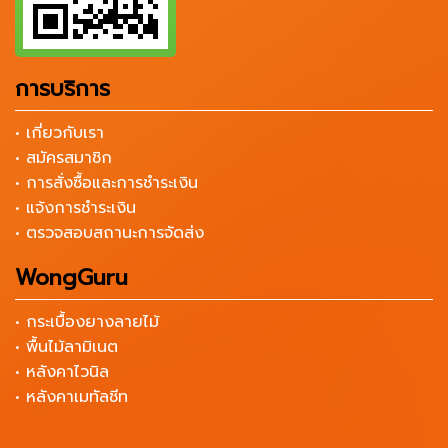
การบริการ
• เกี่ยวกับเรา
• สมัครสมาชิก
• การสั่งซื้อและการชำระเงิน
• แจ้งการชำระเงิน
• ตรวจสอบสถานะการจัดส่ง
WongGuru
• กระเบื้องยางลายไม้
• พื้นไม้ลามิเนต
• หลังคาไวนิล
• หลังคาเมทัลชีท