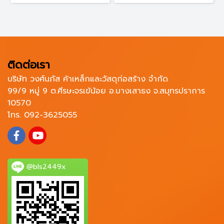
ติดต่อเรา
บริษัท วงศ์นภัส ค้าเหล็กและวัสดุก่อสร้าง จำกัด
99/9 หมู่ 9 ต.ศีรษะจรเข้น้อย อ.บางเสาธง จ.สมุทรปราการ
10570
โทร. 092-3625055
@bls2449x