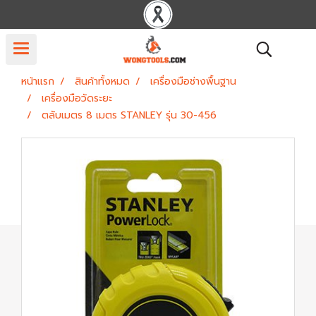
หน้าแรก
สินค้าทั้งหมด
เครื่องมือช่างพื้นฐาน
เครื่องมือวัดระยะ
ตลับเมตร 8 เมตร STANLEY รุ่น 30-456