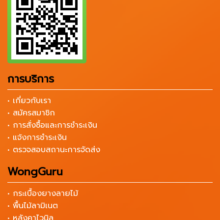
การบริการ
• เกี่ยวกับเรา
• สมัครสมาชิก
• การสั่งซื้อและการชำระเงิน
• แจ้งการชำระเงิน
• ตรวจสอบสถานะการจัดส่ง
WongGuru
• กระเบื้องยางลายไม้
• พื้นไม้ลามิเนต
• หลังคาไวนิล