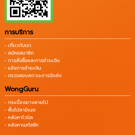
การบริการ
• เกี่ยวกับเรา
• สมัครสมาชิก
• การสั่งซื้อและการชำระเงิน
• แจ้งการชำระเงิน
• ตรวจสอบสถานะการจัดส่ง
WongGuru
• กระเบื้องยางลายไม้
• พื้นไม้ลามิเนต
• หลังคาไวนิล
• หลังคาเมทัลชีท