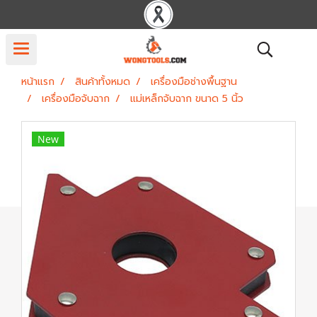
หน้าแรก
สินค้าทั้งหมด
เครื่องมือช่างพื้นฐาน
เครื่องมือจับฉาก
แม่เหล็กจับฉาก ขนาด 5 นิ้ว
New