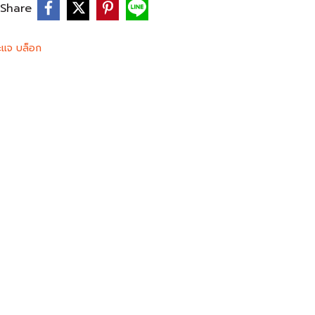
Share
ะแจ บล็อก