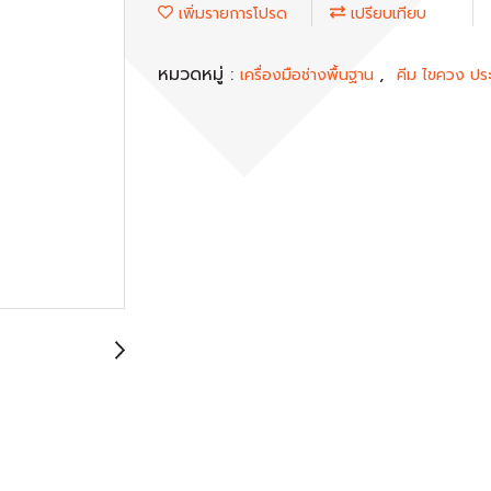
เพิ่มรายการโปรด
เปรียบเทียบ
หมวดหมู่ :
,
เครื่องมือช่างพื้นฐาน
คีม ไขควง ปร