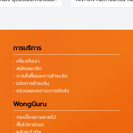
การบริการ
• เกี่ยวกับเรา
• สมัครสมาชิก
• การสั่งซื้อและการชำระเงิน
• แจ้งการชำระเงิน
• ตรวจสอบสถานะการจัดส่ง
WongGuru
• กระเบื้องยางลายไม้
• พื้นไม้ลามิเนต
• หลังคาไวนิล