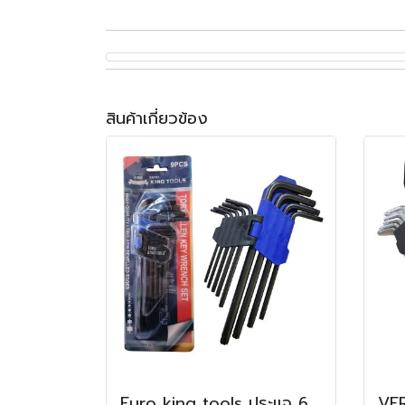
สินค้าเกี่ยวข้อง
Euro king tools ประแจ 6 เหลี่ยมหัวดาว 9 ชิ้น