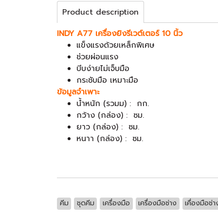
Product description
INDY A77 เครื่องยิงรีเวต์เตอร์ 10 นิ้ว
แข็งแรงด้วยเหล็กพิเศษ
ช่วยผ่อนแรง
บีบง่ายไม่เจ็บมือ
กระชับมือ เหมาะมือ
ข้อมูลจำเพาะ
น้ำหนัก (รวมม) : กก.
กว้าง (กล่อง) : ซม.
ยาว (กล่อง) : ซม.
หนาา (กล่อง) : ซม.
คีม
ชุดคีม
เครื่องมือ
เครื่องมือช่าง
เคื่องมือช่