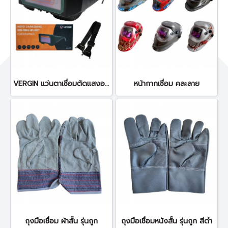
VERGIN แว่นตาเชื่อมตัดแสงออโต้ Mod.5100B
หน้ากากเชื่อม คละลาย
ถุงมือเชื่อม ผ้าสั้น รุ่นถูก
ถุงมือเชื่อมหนังสั้น รุ่นถูก สีดำ