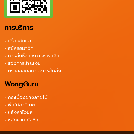
การบริการ
• เกี่ยวกับเรา
• สมัครสมาชิก
• การสั่งซื้อและการชำระเงิน
• แจ้งการชำระเงิน
• ตรวจสอบสถานะการจัดส่ง
WongGuru
• กระเบื้องยางลายไม้
• พื้นไม้ลามิเนต
• หลังคาไวนิล
• หลังคาเมทัลชีท