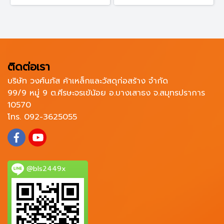
ติดต่อเรา
บริษัท วงศ์นภัส ค้าเหล็กและวัสดุก่อสร้าง จำกัด
99/9 หมู่ 9 ต.ศีรษะจรเข้น้อย อ.บางเสาธง จ.สมุทรปราการ
10570
โทร. 092-3625055
@bls2449x