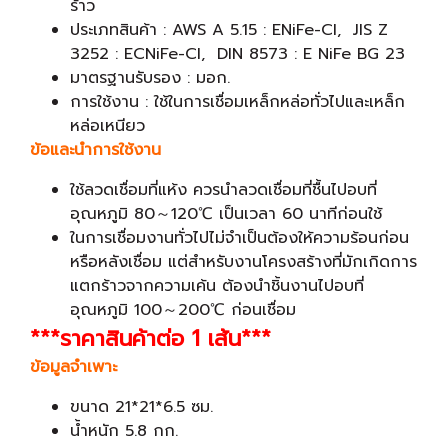
ร้าว
ประเภทสินค้า : AWS A 5.15 : ENiFe-CI, JIS Z
3252 : ECNiFe-CI, DIN 8573 : E NiFe BG 23
มาตรฐานรับรอง : มอก.
การใช้งาน : ใช้ในการเชื่อมเหล็กหล่อทั่วไปและเหล็ก
หล่อเหนียว
ข้อและนำการใช้งาน
ใช้ลวดเชื่อมที่แห้ง ควรนำลวดเชื่อมที่ชื้นไปอบที่
อุณหภูมิ 80～120℃ เป็นเวลา 60 นาทีก่อนใช้
ในการเชื่อมงานทั่วไปไม่จำเป็นต้องให้ความร้อนก่อน
หรือหลังเชื่อม แต่สำหรับงานโครงสร้างที่มักเกิดการ
แตกร้าวจาก​ความเค้น ต้องนำชิ้นงานไปอบที่
อุณหภูมิ 100～200℃ ก่อนเชื่อม
***ราคาสินค้าต่อ 1 เส้น***
ข้อมูลจำเพาะ
ขนาด 21*21*6.5 ซม.
น้ำหนัก 5.8 กก.