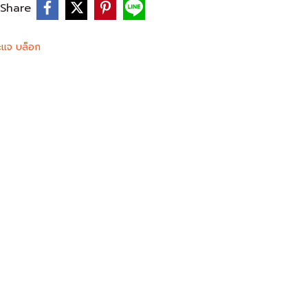
Share
ะแจ บล็อก