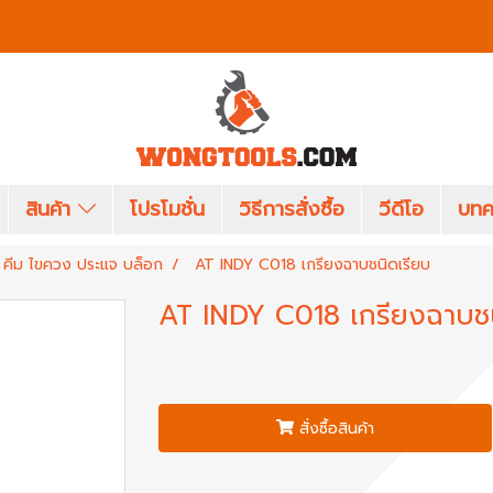
สินค้า
โปรโมชั่น
วิธีการสั่งซื้อ
วีดีโอ
บทค
คีม ไขควง ประแจ บล็อก
AT INDY C018 เกรียงฉาบชนิดเรียบ
AT INDY C018 เกรียงฉาบชน
สั่งซื้อสินค้า