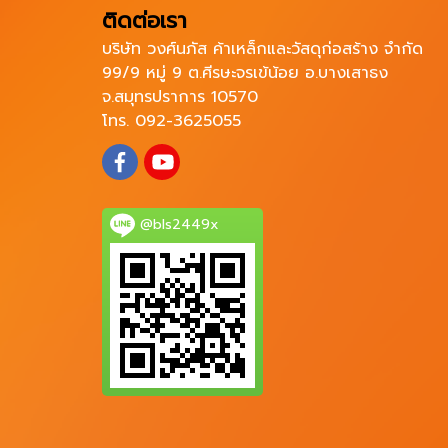
ติดต่อเรา
บริษัท วงศ์นภัส ค้าเหล็กและวัสดุก่อสร้าง จำกัด
99/9 หมู่ 9 ต.ศีรษะจรเข้น้อย อ.บางเสาธง
จ.สมุทรปราการ 10570
โทร. 092-3625055
@bls2449x