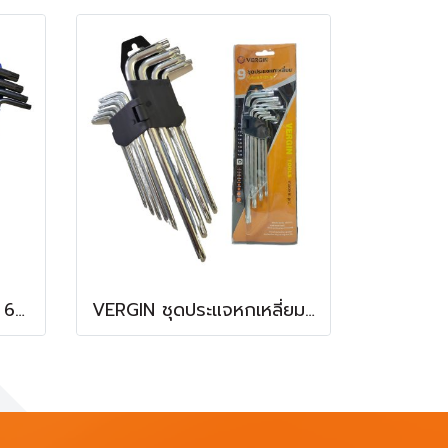
Euro king tools ประแจ 6 เหลี่ยมหัวดาว 9 ชิ้น
VERGIN ชุดประแจหกเหลี่ยมหัวดาว 9 ตัว/ชุด