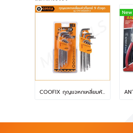
New
COOFIX กุญแจหกเหลี่ยมหัวท๊อกซ์ 9 ตัวชุด รุ่น CFH-D02001-2