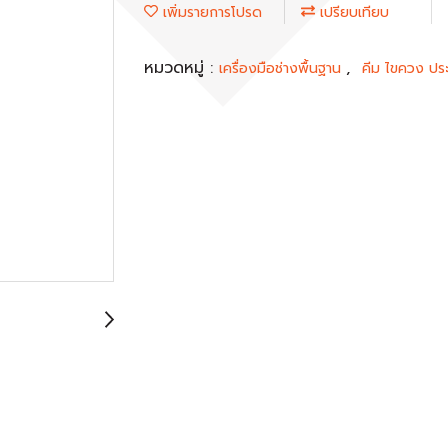
เพิ่มรายการโปรด
เปรียบเทียบ
หมวดหมู่ :
,
เครื่องมือช่างพื้นฐาน
คีม ไขควง ปร