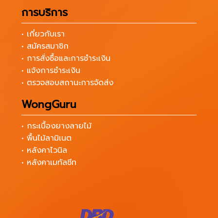
การบริการ
• เกี่ยวกับเรา
• สมัครสมาชิก
• การสั่งซื้อและการชำระเงิน
• แจ้งการชำระเงิน
• ตรวจสอบสถานะการจัดส่ง
WongGuru
• กระเบื้องยางลายไม้
• พื้นไม้ลามิเนต
• หลังคาไวนิล
• หลังคาเมทัลชีท