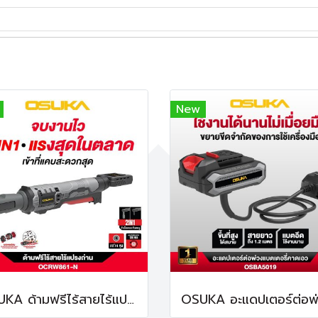
New
OSUKA ด้ามฟรีไร้สายไร้แปรงถ่าน OCRW861