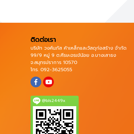
ติดต่อเรา
บริษัท วงศ์นภัส ค้าเหล็กและวัสดุก่อสร้าง จำกัด
99/9 หมู่ 9 ต.ศีรษะจรเข้น้อย อ.บางเสาธง
จ.สมุทรปราการ 10570
โทร. 092-3625055
@bls2449x