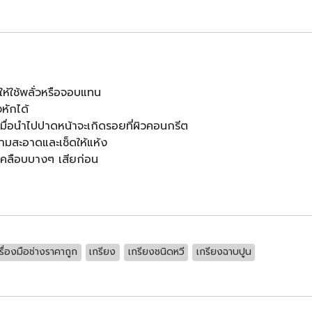
้ใช้พลั่วหรือจอบแทน
งหักได้
 เมื่อนำไปปาดหน้าจะเกิดรอยที่ผิวคอนกรีต
ามสะอาดและเช็ดให้แห้ง
เคลือบบางๆ เสียก่อน
รื่องมือช่างราคาถูก
เกรียง
เกรียงชนิดหวี
เกรียงฉาบปูน