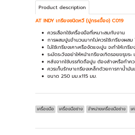
Product description
AT INDY เกรียงชนิดหวี (ปูกระเบื้อง) C019
ควรเลือกใช้เครื่องมือที่เหมาะสมกับงาน
การผสมปูนจำนวนมากไม่ควรใช้เกรียงผสม ให
ไม่ใช้เกรียงเคาะหรืองัดแงะปูน จะทำให้เกรีย
ระมัดระวังอย่าให้หน้าเกรียงเกิดรอยขรุขระ
หลังจากใช้บรรทัดถือปูน ต้องล้างหรือทำคว
ควรเก็บรักษาเกรียงเหล็กด้วยการทาน้ำมัน
ขนาด 250 มม.x115 มม.
เครื่องมือ
เครื่องมือช่าง
จำหน่ายเครื่องมือช่าง
เค