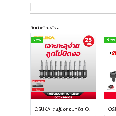
สินค้าเกี่ยวข้อง
New
New
OSUKA ตะปูยิงคอนกรีต OCCN944-25 ทนทานต่อการกัดกร่อน