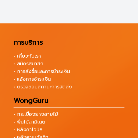
การบริการ
• เกี่ยวกับเรา
• สมัครสมาชิก
• การสั่งซื้อและการชำระเงิน
• แจ้งการชำระเงิน
• ตรวจสอบสถานะการจัดส่ง
WongGuru
• กระเบื้องยางลายไม้
• พื้นไม้ลามิเนต
• หลังคาไวนิล
• หลังคาเมทัลชีท