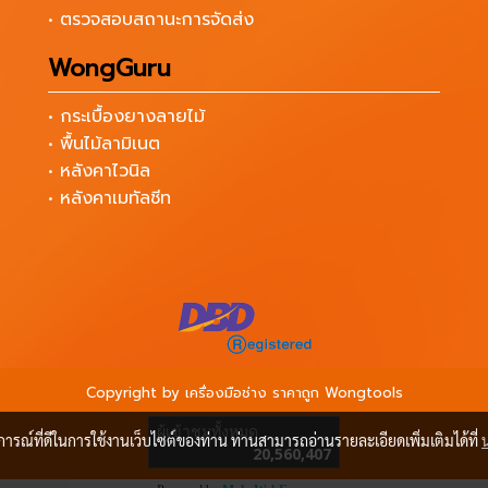
• ตรวจสอบสถานะการจัดส่ง
WongGuru
• กระเบื้องยางลายไม้
• พื้นไม้ลามิเนต
• หลังคาไวนิล
• หลังคาเมทัลชีท
Copyright by เครื่องมือช่าง ราคาถูก Wongtools
ผู้เข้าชมวันนี้
869
บการณ์ที่ดีในการใช้งานเว็บไซต์ของท่าน ท่านสามารถอ่านรายละเอียดเพิ่มเติมได้ที่
Powered by
MakeWebEasy.com