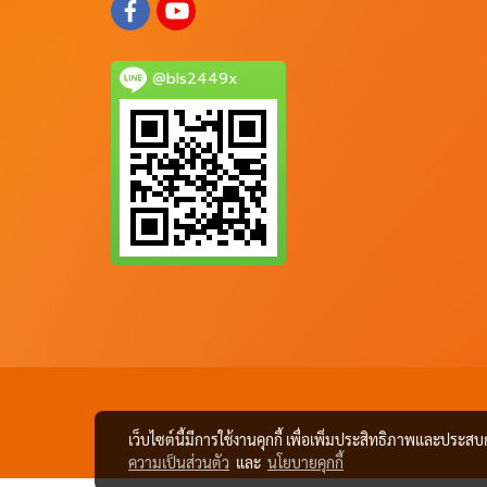
@bls2449x
เว็บไซต์นี้มีการใช้งานคุกกี้ เพื่อเพิ่มประสิทธิภาพและประส
ความเป็นส่วนตัว
และ
นโยบายคุกกี้