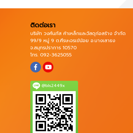
ติดต่อเรา
บริษัท วงศ์นภัส ค้าเหล็กและวัสดุก่อสร้าง จำกัด
99/9 หมู่ 9 ต.ศีรษะจรเข้น้อย อ.บางเสาธง
จ.สมุทรปราการ 10570
โทร. 092-3625055
@bls2449x