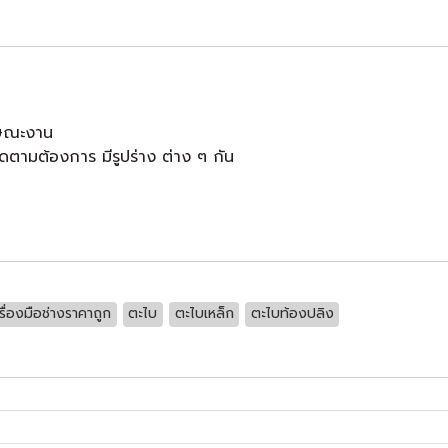
กษณะงาน
ดตามต้องการ มีรูปร่าง ต่าง ๆ กัน
รื่องมือช่างราคาถูก
ตะไบ
ตะไบเหล็ก
ตะไบท้องปลิง