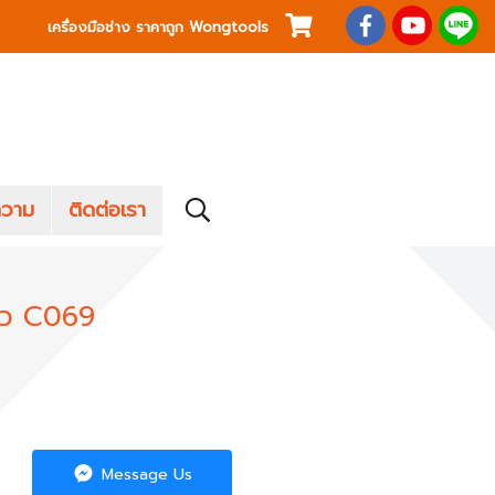
เครื่องมือช่าง ราคาถูก Wongtools
วาม
ติดต่อเรา
ิ้ว C069
Message Us