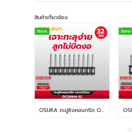
สินค้าเกี่ยวข้อง
New
New
OSUKA ตะปูยิงคอนกรีต OCCN944-32 ทนทานต่อการกัดกร่อน