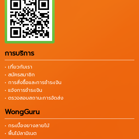
การบริการ
• เกี่ยวกับเรา
• สมัครสมาชิก
• การสั่งซื้อและการชำระเงิน
• แจ้งการชำระเงิน
• ตรวจสอบสถานะการจัดส่ง
WongGuru
• กระเบื้องยางลายไม้
• พื้นไม้ลามิเนต