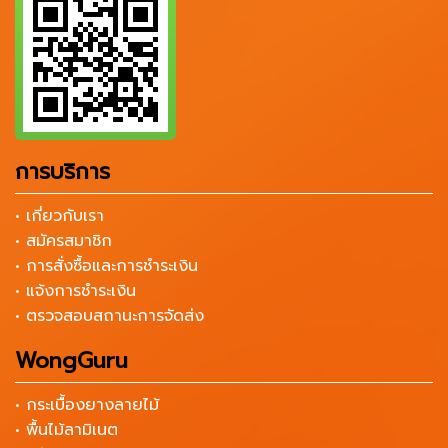
การบริการ
• เกี่ยวกับเรา
• สมัครสมาชิก
• การสั่งซื้อและการชำระเงิน
• แจ้งการชำระเงิน
• ตรวจสอบสถานะการจัดส่ง
WongGuru
• กระเบื้องยางลายไม้
• พื้นไม้ลามิเนต