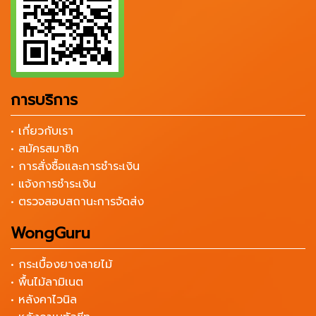
การบริการ
• เกี่ยวกับเรา
• สมัครสมาชิก
• การสั่งซื้อและการชำระเงิน
• แจ้งการชำระเงิน
• ตรวจสอบสถานะการจัดส่ง
WongGuru
• กระเบื้องยางลายไม้
• พื้นไม้ลามิเนต
• หลังคาไวนิล