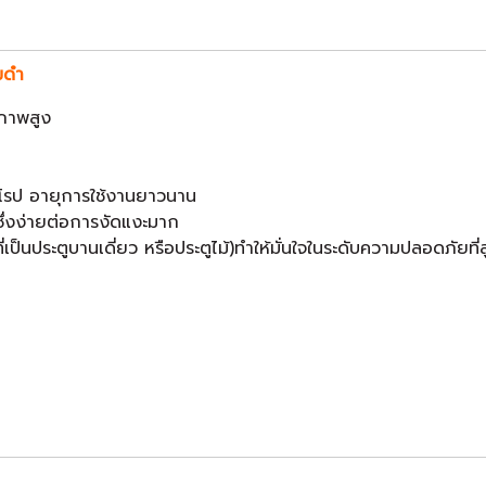
มดำ
ภาพสูง
รป อายุการใช้งานยาวนาน
ซึ่งง่ายต่อการงัดแงะมาก
่เป็นประตูบานเดี่ยว หรือประตูไม้)ทำให้มั่นใจในระดับความปลอดภัยที่