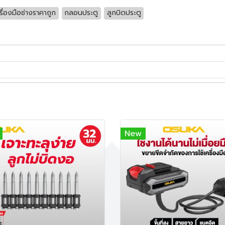
รื่องมือช่างราคาถูก
กลอนประตู
ลูกบิดประตู
New