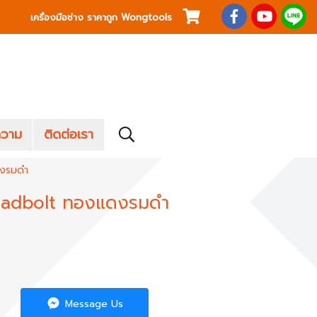
เครื่องมือช่าง ราคาถูก Wongtools
วาม
ติดต่อเรา
ดงรมดำ
Deadbolt ทองแดงรมดำ
Message Us