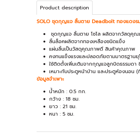
Product description
SOLO ชุดกุญแจ ลิ้นตาย Deadbolt ทองแดงร
ชุดกุญแจ ลิ้นตาย โซโล ผลิตจากวัสดุคุณ
ลิ้นล็อคผลิตจากทองเหลืองชนิดแข็ง
แผ่นลิ้นเป็นวัสดุคุณภาพดี สินค้าคุณภาพ
คงทนแข็งแรงและปลอดภัยตามมาตรฐานยุโ
ใช้ติดตั้งเพิ่มเติมจากกุญแจลูกบิดธรรมดา 
เหมาะกับประตูหน้าบ้าน และประตูห้องนอน (ที
ข้อมูลจำเพาะ
น้ำหนัก : 0.5 กก.
กว้าง : 18 ซม.
ยาว : 21 ซม.
หนา : 5 ซม.