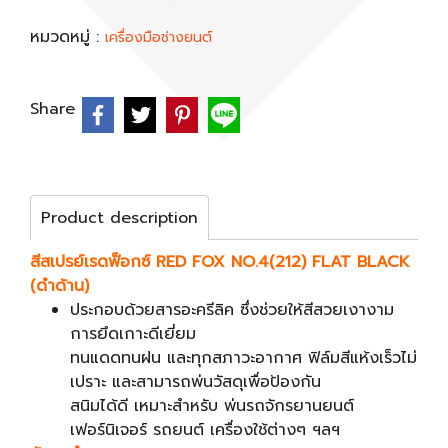
หมวดหมู่ :
เครื่องมือช่างยนต์
Share
Product description
สีสเปรย์เรดฟ็อกซ์ RED FOX NO.4(212) FLAT BLACK
(ดำด้าน)
ประกอบด้วยสารอะครีลิค ซึ่งช่วยให้สีสวยเงางาม
การยึดเกาะดีเยี่ยม
ทนแดดทนฝน และทุกสภาวะอากาศ ฟิล์มสีแห้งเร็วไม่
เปราะ และสามารถพ่นวัสดุเพื่อป้องกัน
สนิมได้ดี เหมาะสำหรับ พ่นรถจักรยานยนต์
เฟอร์นิเจอร์ รถยนต์ เครื่องใช้ต่างๆ ฯลฯ