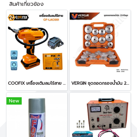
สินค้าเกี่ยวข้อง
COOFIX เครื่องเติมลมไร้สาย รุ่น LAC001 เครื่องเติมลมพกพา
VERGIN ชุดถอดกรองน้ำมัน 23 ตัวชุด ถ้วยถอดกรองน้ำมัน
New