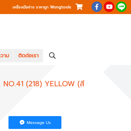
เครื่องมือช่าง ราคาถูก Wongtools
วาม
ติดต่อเรา
X NO.41 (218) YELLOW (สี
Message Us