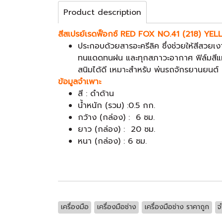
Product description
สีสเปรย์เรดฟ็อกซ์ RED FOX NO.41 (218) YELL
ประกอบด้วยสารอะครีลิค ซึ่งช่วยให้สีสวยเง
ทนแดดทนฝน และทุกสภาวะอากาศ ฟิล์มสีแห้ง
สนิมได้ดี เหมาะสำหรับ พ่นรถจักรยานยนต์ เ
ข้อมูลจำเพาะ
สี : ดำด้าน
น้ำหนัก (รวม) :0.5 กก.
กว้าง (กล่อง) : 6 ซม.
ยาว (กล่อง) : 20 ซม.
หนา (กล่อง) : 6 ซม.
เครื่องมือ
เครื่องมือช่าง
เครื่องมือช่าง ราคาถูก
จ