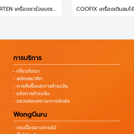
MARTEN เครื่องชาร์จแบตเตอรี่ MT-BC6-24 ตู้ชาร์จแบต
การบริการ
• เกี่ยวกับเรา
• สมัครสมาชิก
• การสั่งซื้อและการชำระเงิน
• แจ้งการชำระเงิน
• ตรวจสอบสถานะการจัดส่ง
WongGuru
• กระเบื้องยางลายไม้