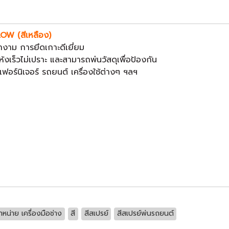
OW (สีเหลือง)
างาม การยึดเกาะดีเยี่ยม
เร็วไม่เปราะ และสามารถพ่นวัสดุเพื่อป้องกัน
ฟอร์นิเจอร์ รถยนต์ เครื่องใช้ต่างๆ ฯลฯ
ำหน่าย เครื่องมือช่าง
สี
สีสเปรย์
สีสเปรย์พ่นรถยนต์