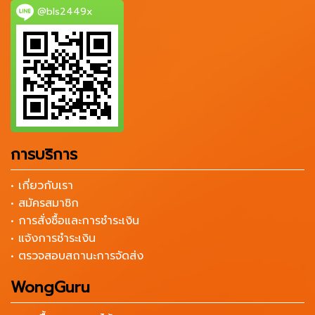
@bls2449x
การบริการ
• เกี่ยวกับเรา
• สมัครสมาชิก
• การสั่งซื้อและการชำระเงิน
• แจ้งการชำระเงิน
• ตรวจสอบสถานะการจัดส่ง
WongGuru