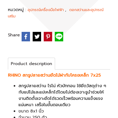
หมวดหมู่ :
,
อุปกรณ์เครื่องมือไฟฟ้า
ดอกสว่านและอุปกรณ์
เสริม
Share
Product description
RHINO สกรูปลายสว่านยึดไม้ฝากับโครงเหล็ก 7x25
สกรูปลายสว่าน ไรโน่ หัวบัททอน ใช้ยึดวัสดุต่าง ๆ
กับแปไม้และแปเหล็กได้โดยไม่ต้องเจาะรูนำช่วยให้
งานติดตั้งเจาะยึดได้รวดเร็วพร้อมความแข็งแรง
แน่นหนา เสร็จในขั้้นตอนเดียว
ขนาด 8x1 นิ้ว
จำนวน 250 ตัว