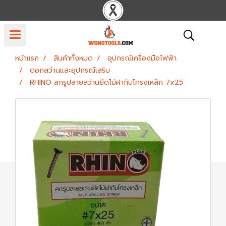
หน้าแรก
สินค้าทั้งหมด
อุปกรณ์เครื่องมือไฟฟ้า
ดอกสว่านและอุปกรณ์เสริม
RHINO สกรูปลายสว่านยึดไม้ฝากับโครงเหล็ก 7x25