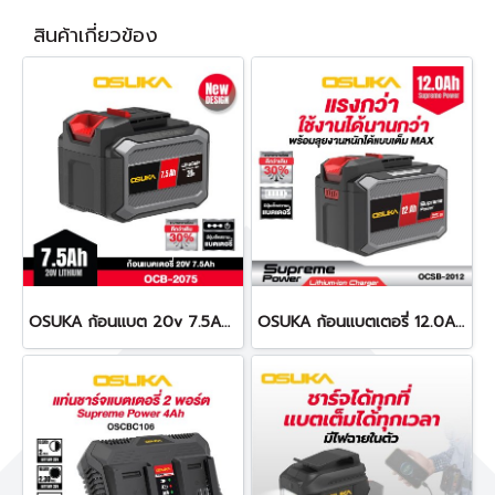
สินค้าเกี่ยวข้อง
OSUKA ก้อนแบต 20v 7.5Ah OCB-2075 (สีเทา) V.24
OSUKA ก้อนแบตเตอรี่ 12.0Ah Supreme Power OCSB-2012