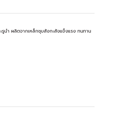
จาะรูนำ ผลิตจากเหล็กชุบสังกะสังแข็งแรง ทนทาน