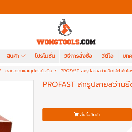
สินค้า
โปรโมชั่น
วิธีการสั่งซื้อ
วีดีโอ
บทค
ดอกสว่านและอุปกรณ์เสริม
PROFAST สกรูปลายสว่านยึดไม้ฝากับโค
PROFAST สกรูปลายสว่านยึด
สั่งซื้อสินค้า