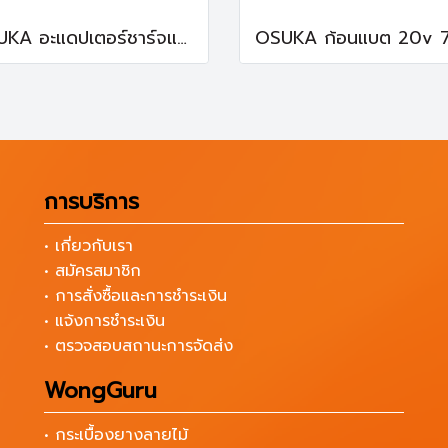
OSUKA อะแดปเตอร์ชาร์จแบต+ไฟฉาย OSBA5022
การบริการ
• เกี่ยวกับเรา
• สมัครสมาชิก
• การสั่งซื้อและการชำระเงิน
• แจ้งการชำระเงิน
• ตรวจสอบสถานะการจัดส่ง
WongGuru
• กระเบื้องยางลายไม้