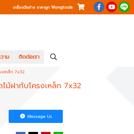
เครื่องมือช่าง ราคาถูก Wongtools
วาม
ติดต่อเรา
รงเหล็ก 7x32
ไม้ฝากับโครงเหล็ก 7x32
Message Us