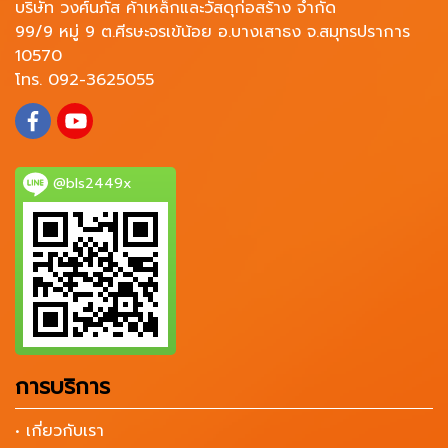
บริษัท วงศ์นภัส ค้าเหล็กและวัสดุก่อสร้าง จำกัด
99/9 หมู่ 9 ต.ศีรษะจรเข้น้อย อ.บางเสาธง จ.สมุทรปราการ
10570
โทร. 092-3625055
@bls2449x
การบริการ
• เกี่ยวกับเรา