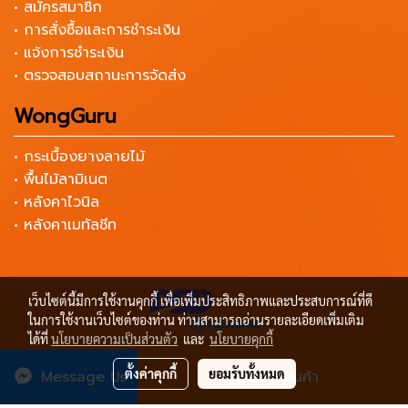
• สมัครสมาชิก
• การสั่งซื้อและการชำระเงิน
• แจ้งการชำระเงิน
• ตรวจสอบสถานะการจัดส่ง
WongGuru
• กระเบื้องยางลายไม้
• พื้นไม้ลามิเนต
• หลังคาไวนิล
• หลังคาเมทัลชีท
เว็บไซต์นี้มีการใช้งานคุกกี้ เพื่อเพิ่มประสิทธิภาพและประสบการณ์ที่ดี
ในการใช้งานเว็บไซต์ของท่าน ท่านสามารถอ่านรายละเอียดเพิ่มเติม
ได้ที่
นโยบายความเป็นส่วนตัว
และ
นโยบายคุกกี้
Copyright by เครื่องมือช่าง ราคาถูก Wongtools
ตั้งค่าคุกกี้
ยอมรับทั้งหมด
Message Us
สั่งซื้อสินค้า
ผู้เข้าชมวันนี้
3,862