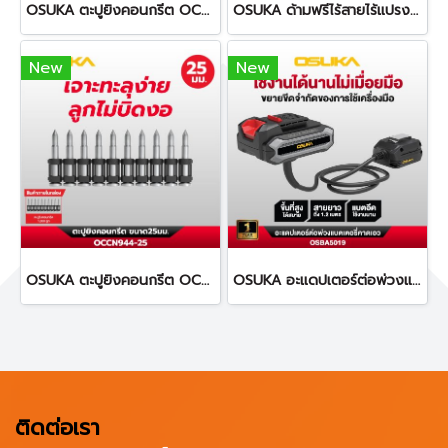
OSUKA ตะปูยิงคอนกรีต OCCN944-32 ทนทานต่อการกัดกร่อน
OSUKA ด้ามฟรีไร้สายไร้แปรงถ่าน OCRW861
New
New
OSUKA ตะปูยิงคอนกรีต OCCN944-25 ทนทานต่อการกัดกร่อน
OSUKA อะแดปเตอร์ต่อพ่วงแบตเตอรี่คาดเอว ยาว 1.2 เมตร OSBA5019
ติดต่อเรา