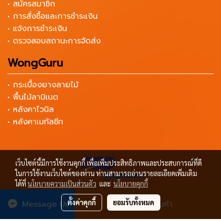
• สมัครสมาชิก
• การสั่งซื้อและการชำระเงิน
• แจ้งการชำระเงิน
• ตรวจสอบสถานะการจัดส่ง
WongGuru
• กระเบื้องยางลายไม้
• พื้นไม้ลามิเนต
• หลังคาไวนิล
• หลังคาเมทัลชีท
เว็บไซต์นี้มีการใช้งานคุกกี้ เพื่อเพิ่มประสิทธิภาพและประสบการณ์ที่ดี
ในการใช้งานเว็บไซต์ของท่าน ท่านสามารถอ่านรายละเอียดเพิ่มเติม
ได้ที่
นโยบายความเป็นส่วนตัว
และ
นโยบายคุกกี้
Copyright by เครื่องมือช่าง ราคาถูก Wongtools
ตั้งค่าคุกกี้
ยอมรับทั้งหมด
Message Us
สั่งซื้อสินค้า
ผู้เข้าชมวันนี้
2,006