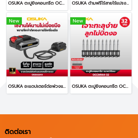
OSUKA ตะปูยิงคอนกรีต OCCN944-25 ทนทานต่อการกัดกร่อน
OSUKA ด้ามฟรีไร้สายไร้แปรงถ่าน OCRW861
New
New
OSUKA อะแดปเตอร์ต่อพ่วงแบตเตอรี่คาดเอว ยาว 1.2 เมตร OSBA5019
OSUKA ตะปูยิงคอนกรีต OCCN944-32 ทนทานต่อการกัดกร่อน
ติดต่อเรา