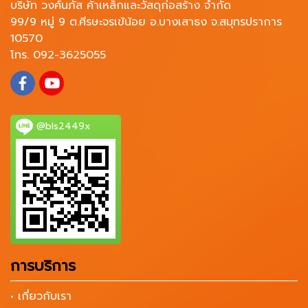
บริษัท วงศ์นภัส ค้าเหล็กและวัสดุก่อสร้าง จำกัด
99/9 หมู่ 9 ต.ศีรษะจรเข้น้อย อ.บางเสาธง จ.สมุทรปราการ
10570
โทร. 092-3625055
@bls2449x
การบริการ
• เกี่ยวกับเรา