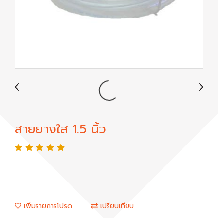
สายยางใส 1.5 นิ้ว
เพิ่มรายการโปรด
เปรียบเทียบ