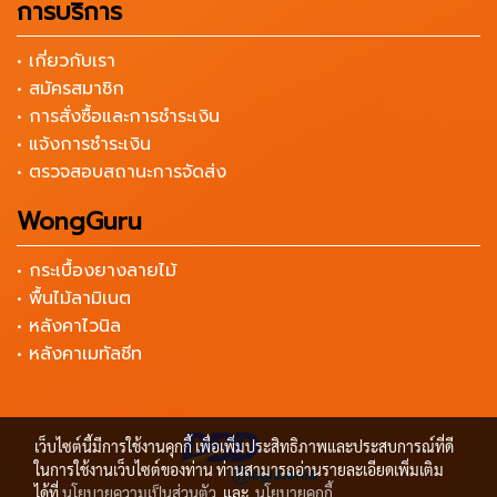
การบริการ
• เกี่ยวกับเรา
• สมัครสมาชิก
• การสั่งซื้อและการชำระเงิน
• แจ้งการชำระเงิน
• ตรวจสอบสถานะการจัดส่ง
WongGuru
• กระเบื้องยางลายไม้
• พื้นไม้ลามิเนต
• หลังคาไวนิล
• หลังคาเมทัลชีท
เว็บไซต์นี้มีการใช้งานคุกกี้ เพื่อเพิ่มประสิทธิภาพและประสบการณ์ที่ดี
ในการใช้งานเว็บไซต์ของท่าน ท่านสามารถอ่านรายละเอียดเพิ่มเติม
ได้ที่
นโยบายความเป็นส่วนตัว
และ
นโยบายคุกกี้