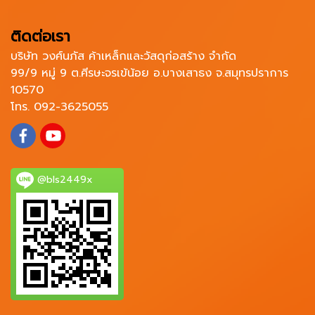
ติดต่อเรา
บริษัท วงศ์นภัส ค้าเหล็กและวัสดุก่อสร้าง จำกัด
99/9 หมู่ 9 ต.ศีรษะจรเข้น้อย อ.บางเสาธง จ.สมุทรปราการ
10570
โทร. 092-3625055
@bls2449x