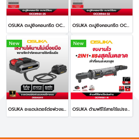
OSUKA ตะปูยิงคอนกรีต OCCN944-25 ทนทานต่อการกัดกร่อน
OSUKA ตะปูยิงคอนกรีต OCCN944-32 ทนทานต่อการกัดกร่อน
New
New
OSUKA อะแดปเตอร์ต่อพ่วงแบตเตอรี่คาดเอว ยาว 1.2 เมตร OSBA5019
OSUKA ด้ามฟรีไร้สายไร้แปรงถ่าน OCRW861