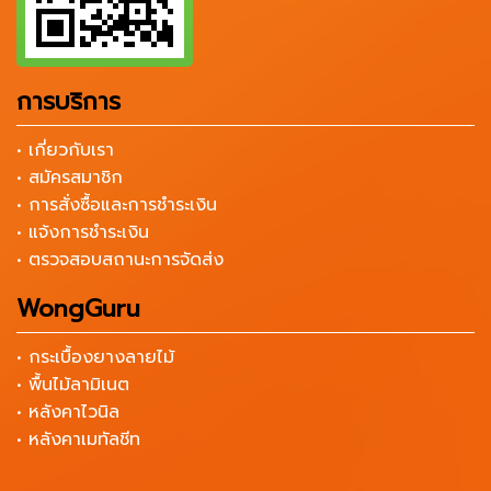
การบริการ
• เกี่ยวกับเรา
• สมัครสมาชิก
• การสั่งซื้อและการชำระเงิน
• แจ้งการชำระเงิน
• ตรวจสอบสถานะการจัดส่ง
WongGuru
• กระเบื้องยางลายไม้
• พื้นไม้ลามิเนต
• หลังคาไวนิล
• หลังคาเมทัลชีท