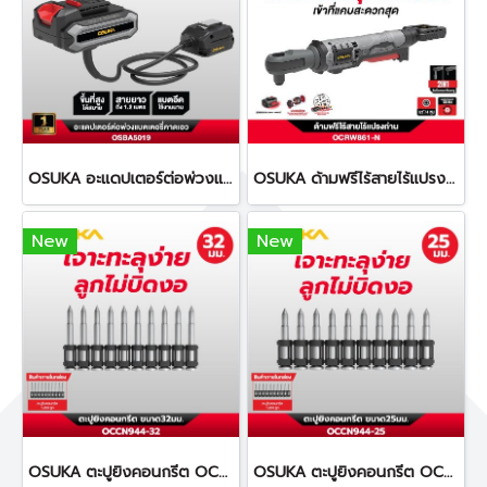
OSUKA อะแดปเตอร์ต่อพ่วงแบตเตอรี่คาดเอว ยาว 1.2 เมตร OSBA5019
OSUKA ด้ามฟรีไร้สายไร้แปรงถ่าน OCRW861
New
New
OSUKA ตะปูยิงคอนกรีต OCCN944-32 ทนทานต่อการกัดกร่อน
OSUKA ตะปูยิงคอนกรีต OCCN944-25 ทนทานต่อการกัดกร่อน