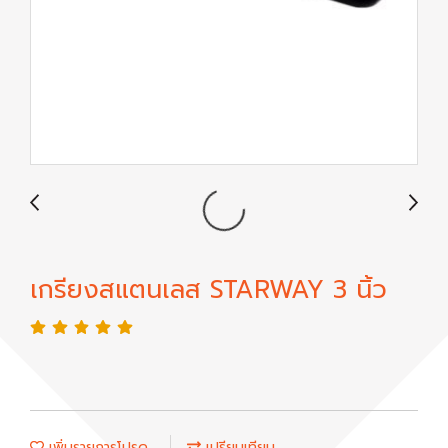
เกรียงสแตนเลส STARWAY 3 นิ้ว
เพิ่มรายการโปรด
เปรียบเทียบ