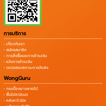
การบริการ
• เกี่ยวกับเรา
• สมัครสมาชิก
• การสั่งซื้อและการชำระเงิน
• แจ้งการชำระเงิน
• ตรวจสอบสถานะการจัดส่ง
WongGuru
• กระเบื้องยางลายไม้
• พื้นไม้ลามิเนต
• หลังคาไวนิล