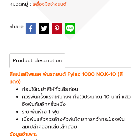
หมวดหมู่ :
เครื่องมือช่างยนต์
Share
Product description
สีสเปรย์ไพแลค พ่นรถยนต์ Pylac 1000 NO.K-10 (สี
แดง)
ก่อนใช้เขย่าสีให้ทั่วเสียก่อน
ควรพ่นครั้งแรกให้บางๆ ทิ้งไว้ประมาณ 10 นาที แล้ว
จึงพ่นทับอีกครั้งหนึ่ง
ระยะพ่นห่าง 1 ฟุต
เมื่อพ่นแล้วควรล้างหัวพ่นโดยการคว่ำกระป๋องพ่น
ลมเปล่าๆออกเสียเล็กน้อย
ข้อมูลจำเพาะ