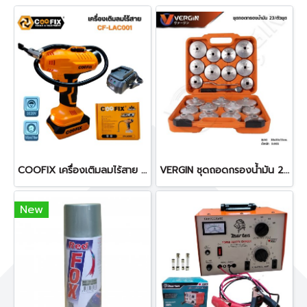
COOFIX เครื่องเติมลมไร้สาย รุ่น LAC001 เครื่องเติมลมพกพา
VERGIN ชุดถอดกรองน้ำมัน 23 ตัวชุด ถ้วยถอดกรองน้ำมัน
New