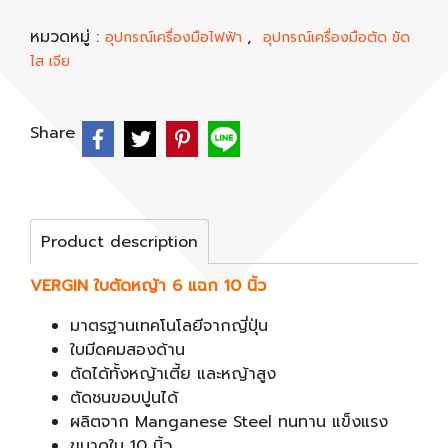
หมวดหมู่ :
,
อุปกรณ์เครื่องมือไฟฟ้า
อุปกรณ์เครื่องมือตัด ขัด
ไส เจีย
Share
Product description
VERGIN ใบตัดหญ้า 6 แฉก 10 นิ้ว
มาตรฐานเทคโนโลยีจากญี่ปุ่น
ใบมีดคมสองด้าน
ตัดได้ทั้งหญ้าเตี้ย และหญ้าสูง
ตัดชนขอบปูนได้
ผลิตจาก Manganese Steel ทนทาน แข็งแรง
ขนาดใบ 10 นิ้ว