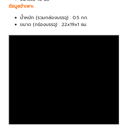
ข้อมูลจำเพาะ
น้ำหนัก (รวมกล่องบรรจุ) : 0.5 กก.
ขนาด (กร่องบรรจุ) : 22x19x1 ซม.