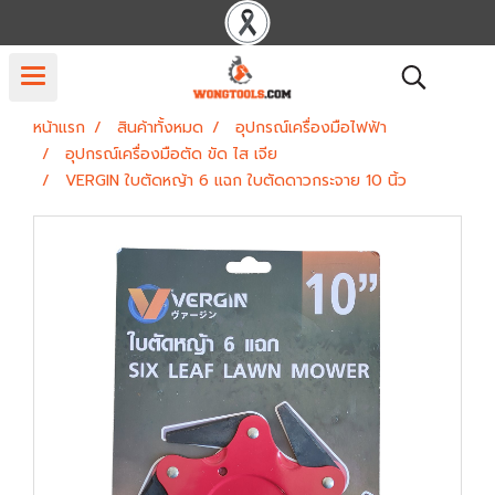
หน้าแรก
สินค้าทั้งหมด
อุปกรณ์เครื่องมือไฟฟ้า
อุปกรณ์เครื่องมือตัด ขัด ไส เจีย
VERGIN ใบตัดหญ้า 6 แฉก ใบตัดดาวกระจาย 10 นิ้ว