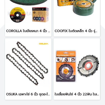
COROLLA ใบเจียรหนา 4 นิ้ว 4x6 ใบเจียรตราผึ้ง( 25 ใบ)
COOFIX ใบตัดเหล็ก 4 นิ้ว รุ่น CFA-27001FS หนึ่งกล่อง 50 ใบ
OSUKA เฉพาะโซ่ 6 นิ้ว ชุดอะไหล่โซ่ 1 ชุด 3 เส้น
ใบเลื่อยฟันโซ่ 4 นิ้ว 22ฟัน ใบเลื่อยโซ่สำหรับเครื่องเจียร์