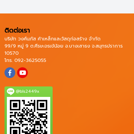
ติดต่อเรา
บริษัท วงศ์นภัส ค้าเหล็กและวัสดุก่อสร้าง จำกัด
99/9 หมู่ 9 ต.ศีรษะจรเข้น้อย อ.บางเสาธง จ.สมุทรปราการ
10570
โทร. 092-3625055
@bls2449x