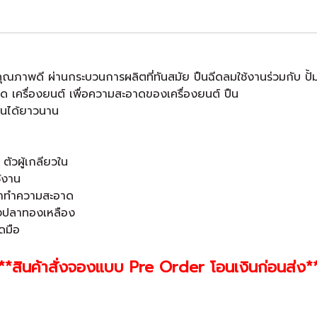
่มีคุณภาพดี ผ่านกระบวนการผลิตที่ทันสมัย ปืนฉีดลมใช้งานร่วมกับ ปั้
ด เครื่องยนต์ เพื่อความสะอาดของเครื่องยนต์ ปืน
านได้ยาวนาน
ัวผู้เกลียวใน
ช้งาน
ป่าทำความสะอาด
างปลาทองเหลือง
ดมือ
**สินค้าสั่งจองแบบ Pre Order โอนเงินก่อนส่ง*