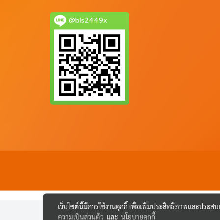
@bls2449x
เว็บไซต์นี้มีการใช้งานคุกกี้ เพื่อเพิ่มประสิทธิภาพและประส
ความเป็นส่วนตัว
และ
นโยบายคุกกี้