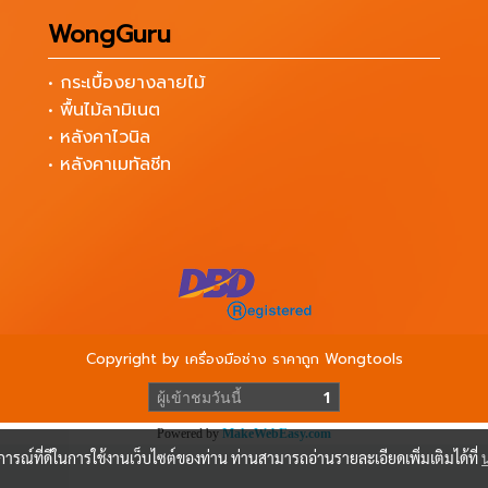
WongGuru
• กระเบื้องยางลายไม้
• พื้นไม้ลามิเนต
• หลังคาไวนิล
• หลังคาเมทัลชีท
Copyright by เครื่องมือช่าง ราคาถูก Wongtools
ผู้เข้าชมวันนี้
1
Powered by
MakeWebEasy.com
บการณ์ที่ดีในการใช้งานเว็บไซต์ของท่าน ท่านสามารถอ่านรายละเอียดเพิ่มเติมได้ที่