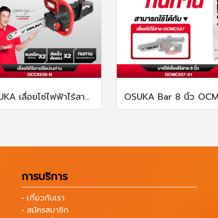
OSUKA เลื่อยโซ่ไฟฟ้าไร้สายไร้แปรงถ่าน 40V OCCS530-N
การบริการ
• เกี่ยวกับเรา
• สมัครสมาชิก