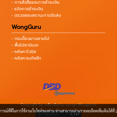
• การสั่งซื้อและการชำระเงิน
• แจ้งการชำระเงิน
• ตรวจสอบสถานะการจัดส่ง
WongGuru
• กระเบื้องยางลายไม้
• พื้นไม้ลามิเนต
• หลังคาไวนิล
• หลังคาเมทัลชีท
Copyright by เครื่องมือช่าง ราคาถูก Wongtools
บการณ์ที่ดีในการใช้งานเว็บไซต์ของท่าน ท่านสามารถอ่านรายละเอียดเพิ่มเติมได้ที่
ผู้เข้าชมวันนี้
5,147