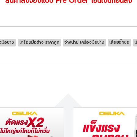
**สินค้าสั่งจองแบบ Pre Order โอนเงินก่อนส่ง*
องมือช่าง
เครื่องมือช่าง ราคาถูก
จำหน่าย เครื่องมือช่าง
เลื่อยจิ๊กซอ
เ