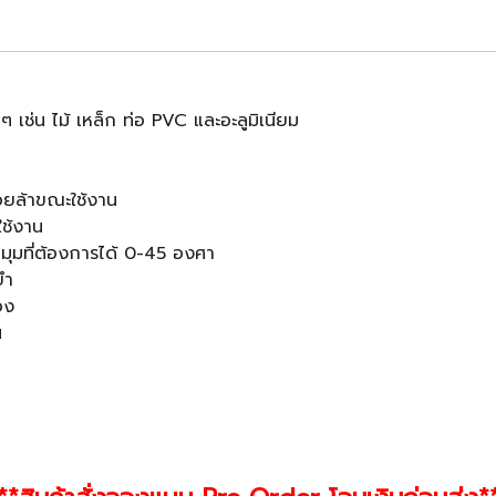
 ๆ เช่น ไม้ เหล็ก ท่อ PVC และอะลูมิเนียม
่อยล้าขณะใช้งาน
ใช้งาน
มที่ต้องการได้ 0-45 องศา
ยำ
อง
น