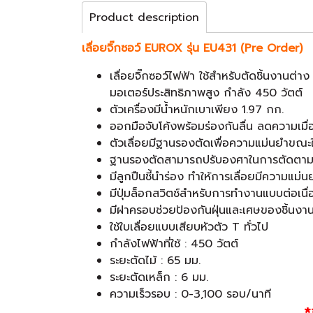
Product description
เลื่อยจิ๊กซอว์ EUROX รุ่น EU431 (Pre Order)
เลื่อยจิ๊กซอว์ไฟฟ้า ใช้สำหรับตัดชิ้นงานต่าง
มอเตอร์ประสิทธิภาพสูง กำลัง 450 วัตต์
ตัวเครื่องมีน้ำหนักเบาเพียง 1.97 กก.
ออกมือจับโค้งพร้อมร่องกันลื่น ลดความเมื
ตัวเลื่อยมีฐานรองตัดเพื่อความแม่นยำขณะ
ฐานรองตัดสามารถปรับองศาในการตัดตามมุ
มีลูกปืนชี้นำร่อง ทำให้การเลื่อยมีความแม่น
มีปุ่มล็อกสวิตช์สำหรับการทำงานแบบต่อเนื่
มีฝาครอบช่วยป้องกันฝุ่นและเศษของชิ้นงา
ใช้ใบเลื่อยแบบเสียบหัวตัว T ทั่วไป
กำลังไฟฟ้าที่ใช้ : 450 วัตต์
ระยะตัดไม้ : 65 มม.
ระยะตัดเหล็ก : 6 มม.
ความเร็วรอบ : 0-3,100 รอบ/นาที