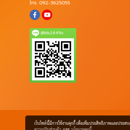
โทร. 092-3625055
@bls2449x
เว็บไซต์นี้มีการใช้งานคุกกี้ เพื่อเพิ่มประสิทธิภาพและประส
ความเป็นส่วนตัว
และ
นโยบายคุกกี้