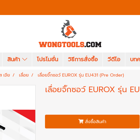
สินค้า
โปรโมชั่น
วิธีการสั่งซื้อ
วีดีโอ
บทค
ส เจีย
เลื่อย
เลื่อยจิ๊กซอว์ EUROX รุ่น EU431 (Pre Order)
เลื่อยจิ๊กซอว์ EUROX รุ่น 
สั่งซื้อสินค้า