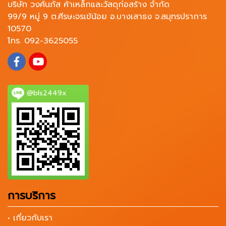
บริษัท วงศ์นภัส ค้าเหล็กและวัสดุก่อสร้าง จำกัด
99/9 หมู่ 9 ต.ศีรษะจรเข้น้อย อ.บางเสาธง จ.สมุทรปราการ
10570
โทร. 092-3625055
@bls2449x
การบริการ
• เกี่ยวกับเรา