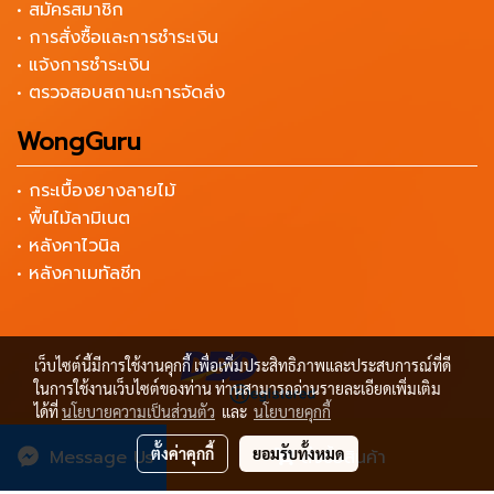
• สมัครสมาชิก
• การสั่งซื้อและการชำระเงิน
• แจ้งการชำระเงิน
• ตรวจสอบสถานะการจัดส่ง
WongGuru
• กระเบื้องยางลายไม้
• พื้นไม้ลามิเนต
• หลังคาไวนิล
• หลังคาเมทัลชีท
เว็บไซต์นี้มีการใช้งานคุกกี้ เพื่อเพิ่มประสิทธิภาพและประสบการณ์ที่ดี
ในการใช้งานเว็บไซต์ของท่าน ท่านสามารถอ่านรายละเอียดเพิ่มเติม
ได้ที่
นโยบายความเป็นส่วนตัว
และ
นโยบายคุกกี้
Copyright by เครื่องมือช่าง ราคาถูก Wongtools
ตั้งค่าคุกกี้
ยอมรับทั้งหมด
Message Us
สั่งซื้อสินค้า
ผู้เข้าชมวันนี้
4,437