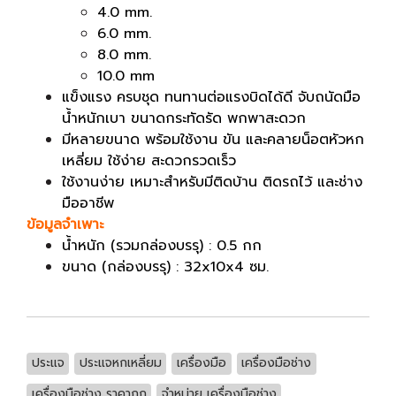
4.0 mm.
6.0 mm.
8.0 mm.
10.0 mm
แข็งแรง ครบชุด ทนทานต่อแรงบิดได้ดี จับถนัดมือ
น้ำหนักเบา ขนาดกระทัดรัด พกพาสะดวก
มีหลายขนาด พร้อมใช้งาน ขัน และคลายน็อตหัวหก
เหลี่ยม ใช้ง่าย สะดวกรวดเร็ว
ใช้งานง่าย เหมาะสำหรับมีติดบ้าน ติดรถไว้ และช่าง
มืออาชีพ
ข้อมูลจำเพาะ
น้ำหนัก (รวมกล่องบรรุ) : 0.5 กก
ขนาด (กล่องบรรุ) : 32x10x4 ซม.
ประแจ
ประแจหกเหลี่ยม
เครื่องมือ
เครื่องมือช่าง
เครื่องมือช่าง ราคาถูก
จำหน่าย เครื่องมือช่าง