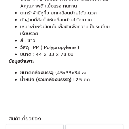
Aคุณภาพดี แข็งแรง ทนทาน
ตะกร้าผ้ามีหูหิ้ว ยกเคลื่อนย้ายได้สะดวก
ตัวฐานมีล้อทำให้เคลื่อนย้ายได้สะดวก
เหมาะสำหรับจัดเก็บเสื้อผ้าเพื่อความเป็นระเบียบ
เรียบร้อย
สี : ขาว
วัสดุ : PP ( Polypropylene )
ขนาด : 44 x 33 x 78 ซม.
ข้อมูลจำเพาะ
ขนาดกล่องบรรจุ : ฺ
45x33x34 ซม.
น้ำหนัก (รวมกล่องบรรรจุ) :
2.5 กก.
สินค้าเกี่ยวข้อง