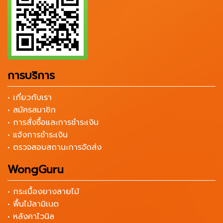
การบริการ
• เกี่ยวกับเรา
• สมัครสมาชิก
• การสั่งซื้อและการชำระเงิน
• แจ้งการชำระเงิน
• ตรวจสอบสถานะการจัดส่ง
WongGuru
• กระเบื้องยางลายไม้
• พื้นไม้ลามิเนต
• หลังคาไวนิล