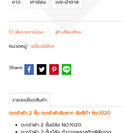
ขาว
เทาอ่อน
เบจ-น้ำตาล
เพิ่มรายการโปรด
เปรียบเทียบ
หมวดหมู่ :
เครื่องใช้อื่นๆ
Share
รายละเอียดสินค้า
ตะกร้าผ้า 2 ชั้น ตะกร้าผ้าล้อลาก ล้อสีดำ No.1020
ตะกร้าผ้า 2 ชั้นมีล้อ NO.1020
ตะกร้าผ้า 2 ชั้นมีล้อ ทำจากพลาสติกพีพีเกรด