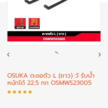
OSUKA ตะขอตัว L (ยาว) วั รับน้ำ
หนักได้ 22.5 กก OSMWS23005