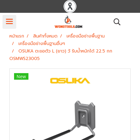
หน้าแรก
สินค้าทั้งหมด
เครื่องมือช่างพื้นฐาน
เครื่องมือช่างพื้นฐานอื่นๆ
OSUKA ตะขอตัว L (ยาว) วั รับน้ำหนักได้ 22.5 กก
OSMWS23005
New