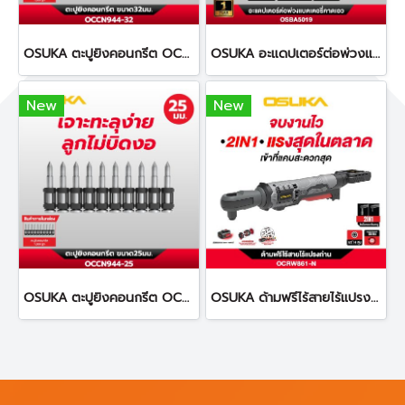
OSUKA ตะปูยิงคอนกรีต OCCN944-32 ทนทานต่อการกัดกร่อน
OSUKA อะแดปเตอร์ต่อพ่วงแบตเตอรี่คาดเอว ยาว 1.2 เมตร OSBA5019
New
New
OSUKA ตะปูยิงคอนกรีต OCCN944-25 ทนทานต่อการกัดกร่อน
OSUKA ด้ามฟรีไร้สายไร้แปรงถ่าน OCRW861