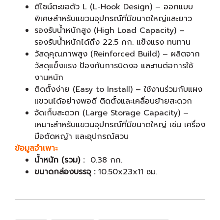
ดีไซน์ตะขอตัว L (L-Hook Design) – ออกแบบ
พิเศษสำหรับแขวนอุปกรณ์ที่มีขนาดใหญ่และยาว
รองรับน้ำหนักสูง (High Load Capacity) –
รองรับน้ำหนักได้ถึง 22.5 กก. แข็งแรง ทนทาน
วัสดุคุณภาพสูง (Reinforced Build) – ผลิตจาก
วัสดุแข็งแรง ป้องกันการบิดงอ และทนต่อการใช้
งานหนัก
ติดตั้งง่าย (Easy to Install) – ใช้งานร่วมกับแผง
แขวนได้อย่างพอดี ติดตั้งและเคลื่อนย้ายสะดวก
จัดเก็บสะดวก (Large Storage Capacity) –
เหมาะสำหรับแขวนอุปกรณ์ที่มีขนาดใหญ่ เช่น เครื่อง
มือตัดหญ้า และอุปกรณ์สวน
ข้อมูลจำเพาะ
น้ำหนัก (รวม) :
0.38 กก.
ขนาดกล่องบรรจุ :
10.50x23x11 ซม.