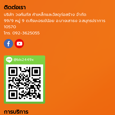
ติดต่อเรา
บริษัท วงศ์นภัส ค้าเหล็กและวัสดุก่อสร้าง จำกัด
99/9 หมู่ 9 ต.ศีรษะจรเข้น้อย อ.บางเสาธง จ.สมุทรปราการ
10570
โทร. 092-3625055
@bls2449x
การบริการ