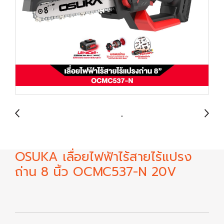
OSUKA เลื่อยไฟฟ้าไร้สายไร้แปรง
ถ่าน 8 นิ้ว OCMC537-N 20V