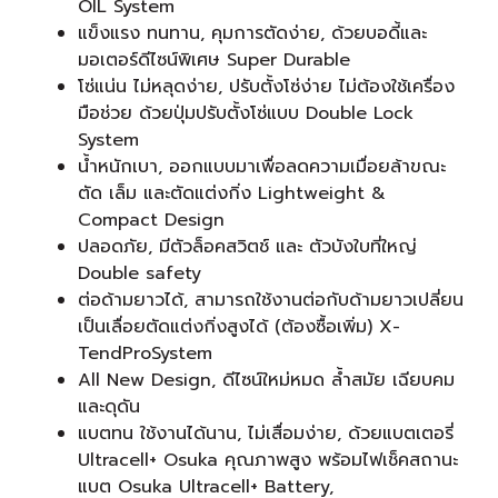
OIL System
แข็งแรง ทนทาน, คุมการตัดง่าย, ด้วยบอดี้และ
มอเตอร์ดีไซน์พิเศษ Super Durable
โซ่แน่น ไม่หลุดง่าย, ปรับตั้งโซ่ง่าย ไม่ต้องใช้เครื่อง
มือช่วย ด้วยปุ่มปรับตั้งโซ่แบบ Double Lock
System
น้ำหนักเบา, ออกแบบมาเพื่อลดความเมื่อยล้าขณะ
ตัด เล็ม และตัดแต่งกิ่ง Lightweight &
Compact Design
ปลอดภัย, มีตัวล็อคสวิตช์ และ ตัวบังใบที่ใหญ่
Double safety
ต่อด้ามยาวได้, สามารถใช้งานต่อกับด้ามยาวเปลี่ยน
เป็นเลื่อยตัดแต่งกิ่งสูงได้ (ต้องซื้อเพิ่ม) X-
TendProSystem
All New Design, ดีไซน์ใหม่หมด ล้ำสมัย เฉียบคม
และดุดัน
แบตทน ใช้งานได้นาน, ไม่เสื่อมง่าย, ด้วยแบตเตอรี่
Ultracell+ Osuka คุณภาพสูง พร้อมไฟเช็คสถานะ
แบต Osuka Ultracell+ Battery,