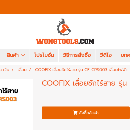
สินค้า
โปรโมชั่น
วิธีการสั่งซื้อ
วีดีโอ
บทค
ส เจีย
เลื่อย
COOFIX เลื่อยชักไร้สาย รุ่น CF-CRS003 เลื่อยไฟฟ้า
COOFIX เลื่อยชักไร้สาย รุ่
สั่งซื้อสินค้า