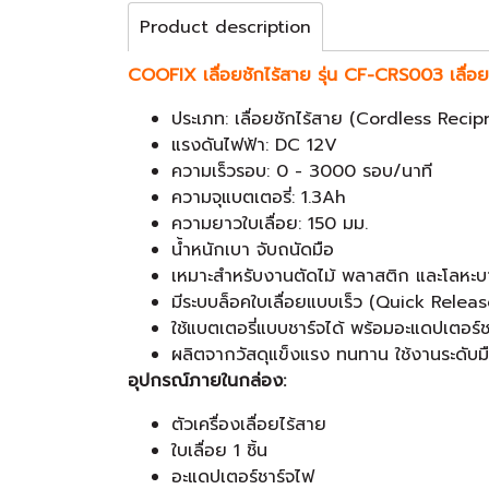
Product description
COOFIX เลื่อยชักไร้สาย รุ่น CF-CRS003 เลื่อ
ประเภท: เลื่อยชักไร้สาย (Cordless Reci
แรงดันไฟฟ้า: DC 12V
ความเร็วรอบ: 0 - 3000 รอบ/นาที
ความจุแบตเตอรี่: 1.3Ah
ความยาวใบเลื่อย: 150 มม.
น้ำหนักเบา จับถนัดมือ
เหมาะสำหรับงานตัดไม้ พลาสติก และโลหะ
มีระบบล็อคใบเลื่อยแบบเร็ว (Quick Rele
ใช้แบตเตอรี่แบบชาร์จได้ พร้อมอะแดปเตอร์
ผลิตจากวัสดุแข็งแรง ทนทาน ใช้งานระดับม
อุปกรณ์ภายในกล่อง:
ตัวเครื่องเลื่อยไร้สาย
ใบเลื่อย 1 ชิ้น
อะแดปเตอร์ชาร์จไฟ