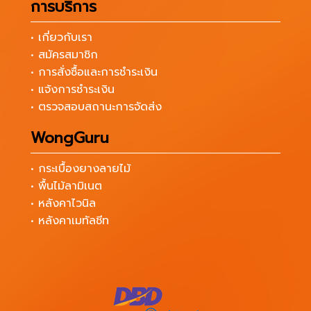
การบริการ
• เกี่ยวกับเรา
• สมัครสมาชิก
• การสั่งซื้อและการชำระเงิน
• แจ้งการชำระเงิน
• ตรวจสอบสถานะการจัดส่ง
WongGuru
• กระเบื้องยางลายไม้
• พื้นไม้ลามิเนต
• หลังคาไวนิล
• หลังคาเมทัลชีท