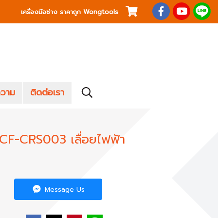
เครื่องมือช่าง ราคาถูก Wongtools
วาม
ติดต่อเรา
น CF-CRS003 เลื่อยไฟฟ้า
Message Us