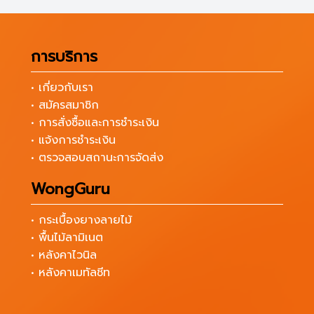
การบริการ
• เกี่ยวกับเรา
• สมัครสมาชิก
• การสั่งซื้อและการชำระเงิน
• แจ้งการชำระเงิน
• ตรวจสอบสถานะการจัดส่ง
WongGuru
• กระเบื้องยางลายไม้
• พื้นไม้ลามิเนต
• หลังคาไวนิล
• หลังคาเมทัลชีท