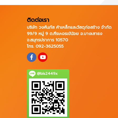
ติดต่อเรา
บริษัท วงศ์นภัส ค้าเหล็กและวัสดุก่อสร้าง จำกัด
99/9 หมู่ 9 ต.ศีรษะจรเข้น้อย อ.บางเสาธง
จ.สมุทรปราการ 10570
โทร. 092-3625055
@bls2449x