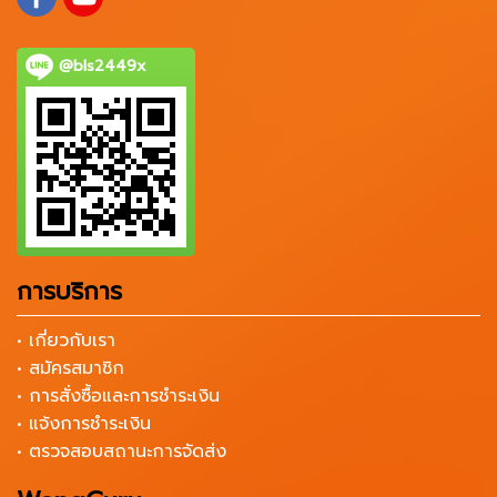
@bls2449x
การบริการ
• เกี่ยวกับเรา
• สมัครสมาชิก
• การสั่งซื้อและการชำระเงิน
• แจ้งการชำระเงิน
• ตรวจสอบสถานะการจัดส่ง