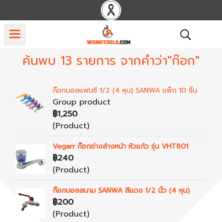
ค้นพบ 13 รายการ จากคำว่า"ก๊อก"
ก๊อกบอลแฟนซี 1/2 (4 หุน) SANWA แพ็ก 10 ชิ้น
Group product
฿1,250
(Product)
Vegarr ก๊อกอ่างล้างหน้า หัวแก้ว รุ่น VHT801
฿240
(Product)
ก๊อกบอลสนาม SANWA สีแดง 1/2 นิ้ว (4 หุน)
฿200
(Product)