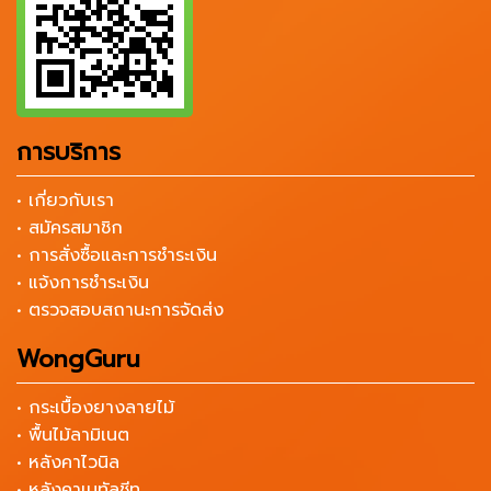
การบริการ
• เกี่ยวกับเรา
• สมัครสมาชิก
• การสั่งซื้อและการชำระเงิน
• แจ้งการชำระเงิน
• ตรวจสอบสถานะการจัดส่ง
WongGuru
• กระเบื้องยางลายไม้
• พื้นไม้ลามิเนต
• หลังคาไวนิล
• หลังคาเมทัลชีท