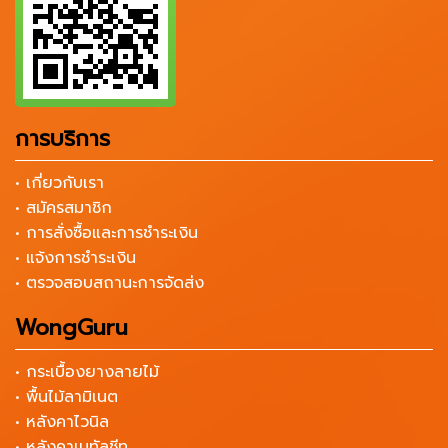
การบริการ
• เกี่ยวกับเรา
• สมัครสมาชิก
• การสั่งซื้อและการชำระเงิน
• แจ้งการชำระเงิน
• ตรวจสอบสถานะการจัดส่ง
WongGuru
• กระเบื้องยางลายไม้
• พื้นไม้ลามิเนต
• หลังคาไวนิล
• หลังคาเมทัลชีท