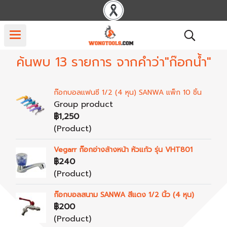
ค้นพบ 13 รายการ จากคำว่า"ก๊อกน้ำ"
ก๊อกบอลแฟนซี 1/2 (4 หุน) SANWA แพ็ก 10 ชิ้น
Group product
฿1,250
(Product)
Vegarr ก๊อกอ่างล้างหน้า หัวแก้ว รุ่น VHT801
฿240
(Product)
ก๊อกบอลสนาม SANWA สีแดง 1/2 นิ้ว (4 หุน)
฿200
(Product)