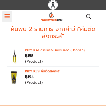
ค้นพบ 2 รายการ จากคำว่า"คีมตัด
สังกระสี"
INDY K41 กรรไกรอเนกประสงค์ (ปากตรง)
฿158
(Product)
INDY K39 คีมตัดสังกะสี
฿194
(Product)