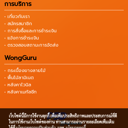
การบริการ
• เกี่ยวกับเรา
• สมัครสมาชิก
• การสั่งซื้อและการชำระเงิน
• แจ้งการชำระเงิน
• ตรวจสอบสถานะการจัดส่ง
WongGuru
• กระเบื้องยางลายไม้
• พื้นไม้ลามิเนต
• หลังคาไวนิล
• หลังคาเมทัลชีท
เว็บไซต์นี้มีการใช้งานคุกกี้ เพื่อเพิ่มประสิทธิภาพและประสบการณ์ที่ดี
ในการใช้งานเว็บไซต์ของท่าน ท่านสามารถอ่านรายละเอียดเพิ่มเติม
ได้ที่
นโยบายความเป็นส่วนตัว
และ
นโยบายคุกกี้