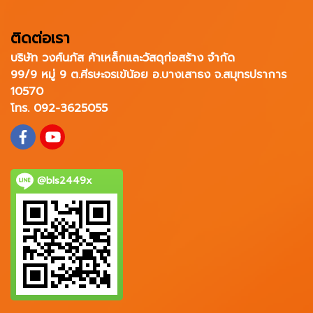
ติดต่อเรา
บริษัท วงศ์นภัส ค้าเหล็กและวัสดุก่อสร้าง จำกัด
99/9 หมู่ 9 ต.ศีรษะจรเข้น้อย อ.บางเสาธง จ.สมุทรปราการ
10570
โทร. 092-3625055
@bls2449x