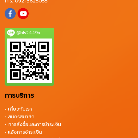
โทร. 092-3625055
@bls2449x
การบริการ
• เกี่ยวกับเรา
• สมัครสมาชิก
• การสั่งซื้อและการชำระเงิน
• แจ้งการชำระเงิน