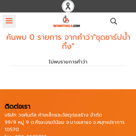
ค้นพบ 0 รายการ จากคำว่า"ชุดชาร์ปน้ำ
ทิ้ง"
ไม่พบรายการคำว่า
ติดต่อเรา
บริษัท วงศ์นภัส ค้าเหล็กและวัสดุก่อสร้าง จำกัด
99/9 หมู่ 9 ต.ศีรษะจรเข้น้อย อ.บางเสาธง จ.สมุทรปราการ
10570