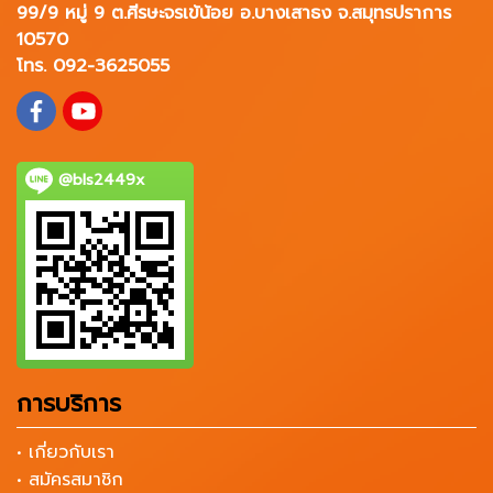
99/9 หมู่ 9 ต.ศีรษะจรเข้น้อย อ.บางเสาธง จ.สมุทรปราการ
10570
โทร. 092-3625055
@bls2449x
การบริการ
• เกี่ยวกับเรา
• สมัครสมาชิก