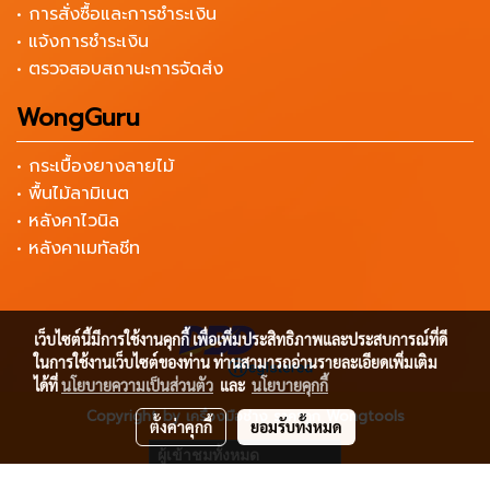
• การสั่งซื้อและการชำระเงิน
• แจ้งการชำระเงิน
• ตรวจสอบสถานะการจัดส่ง
WongGuru
• กระเบื้องยางลายไม้
• พื้นไม้ลามิเนต
• หลังคาไวนิล
• หลังคาเมทัลชีท
เว็บไซต์นี้มีการใช้งานคุกกี้ เพื่อเพิ่มประสิทธิภาพและประสบการณ์ที่ดี
ในการใช้งานเว็บไซต์ของท่าน ท่านสามารถอ่านรายละเอียดเพิ่มเติม
ได้ที่
นโยบายความเป็นส่วนตัว
และ
นโยบายคุกกี้
Copyright by เครื่องมือช่าง ราคาถูก Wongtools
ตั้งค่าคุกกี้
ยอมรับทั้งหมด
ผู้เข้าชมทั้งหมด
20,557,764