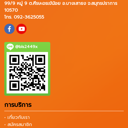
99/9 หมู่ 9 ต.ศีรษะจรเข้น้อย อ.บางเสาธง จ.สมุทรปราการ
10570
โทร. 092-3625055
@bls2449x
การบริการ
• เกี่ยวกับเรา
• สมัครสมาชิก