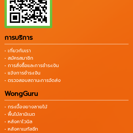
การบริการ
• เกี่ยวกับเรา
• สมัครสมาชิก
• การสั่งซื้อและการชำระเงิน
• แจ้งการชำระเงิน
• ตรวจสอบสถานะการจัดส่ง
WongGuru
• กระเบื้องยางลายไม้
• พื้นไม้ลามิเนต
• หลังคาไวนิล
• หลังคาเมทัลชีท