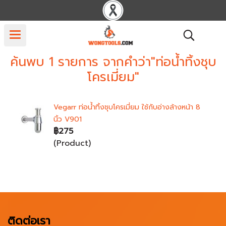
ค้นพบ 1 รายการ จากคำว่า"ท่อน้ำทิ้งชุบ
โครเมี่ยม"
Vegarr ท่อน้ำทิ้งชุบโครเมี่ยม ใช้กับอ่างล้างหน้า 8
นิ้ว V901
฿275
(Product)
ติดต่อเรา