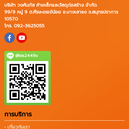
บริษัท วงศ์นภัส ค้าเหล็กและวัสดุก่อสร้าง จำกัด
99/9 หมู่ 9 ต.ศีรษะจรเข้น้อย อ.บางเสาธง จ.สมุทรปราการ
10570
โทร. 092-3625055
@bls2449x
การบริการ
• เกี่ยวกับเรา