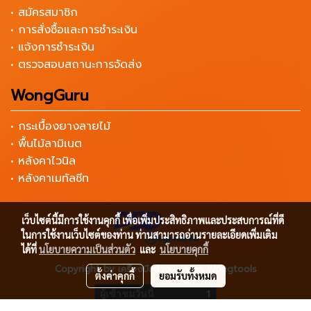
• สมัครสมาชิก
• การสั่งซื้อและการชำระเงิน
• แจ้งการชำระเงิน
• ตรวจสอบสถานะการจัดส่ง
WongGuru
• กระเบื้องยางลายไม้
• พื้นไม้ลามิเนต
• หลังคาไวนิล
• หลังคาเมทัลชีท
เว็บไซต์นี้มีการใช้งานคุกกี้ เพื่อเพิ่มประสิทธิภาพและประสบการณ์ที่ดี
ในการใช้งานเว็บไซต์ของท่าน ท่านสามารถอ่านรายละเอียดเพิ่มเติม
ได้ที่
นโยบายความเป็นส่วนตัว
และ
นโยบายคุกกี้
Copyright by เครื่องมือช่าง ราคาถูก Wongtools
ตั้งค่าคุกกี้
ยอมรับทั้งหมด
ผู้เข้าชมวันนี้
1