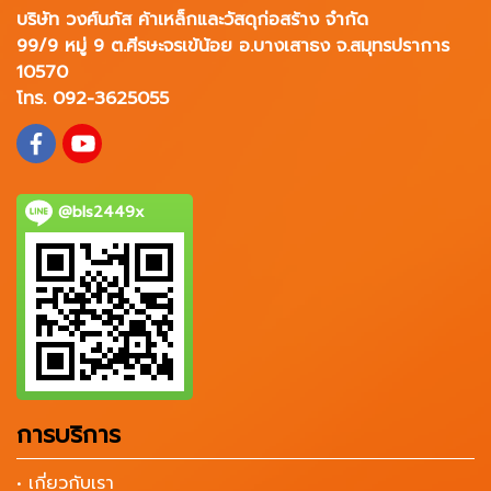
บริษัท วงศ์นภัส ค้าเหล็กและวัสดุก่อสร้าง จำกัด
99/9 หมู่ 9 ต.ศีรษะจรเข้น้อย อ.บางเสาธง จ.สมุทรปราการ
10570
โทร. 092-3625055
@bls2449x
การบริการ
• เกี่ยวกับเรา