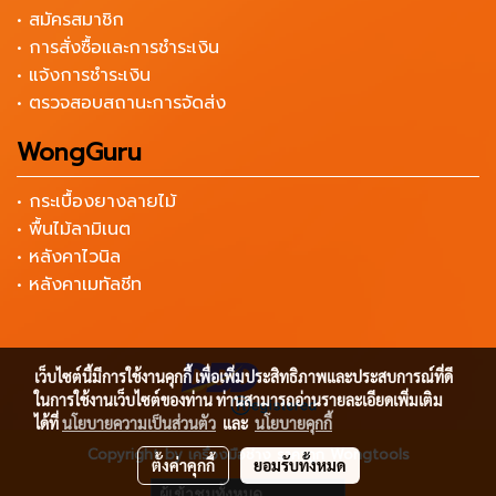
• สมัครสมาชิก
• การสั่งซื้อและการชำระเงิน
• แจ้งการชำระเงิน
• ตรวจสอบสถานะการจัดส่ง
WongGuru
• กระเบื้องยางลายไม้
• พื้นไม้ลามิเนต
• หลังคาไวนิล
• หลังคาเมทัลชีท
เว็บไซต์นี้มีการใช้งานคุกกี้ เพื่อเพิ่มประสิทธิภาพและประสบการณ์ที่ดี
ในการใช้งานเว็บไซต์ของท่าน ท่านสามารถอ่านรายละเอียดเพิ่มเติม
ได้ที่
นโยบายความเป็นส่วนตัว
และ
นโยบายคุกกี้
Copyright by เครื่องมือช่าง ราคาถูก Wongtools
ตั้งค่าคุกกี้
ยอมรับทั้งหมด
ผู้เข้าชมทั้งหมด