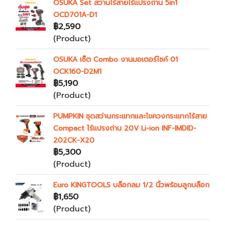
OSUKA Set สว่านไร้สายไร้แปรงถ่าน 5in1
OCD701A-D1
฿2,590
(Product)
OSUKA เซ็ต Combo งานมอเตอร์ไซค์ 01
OCK160-D2M1
฿5,190
(Product)
PUMPKIN ชุดสว่านกระแทกและไขควงกระแทกไร้สาย
Compact ไร้แปรงถ่าน 20V Li-ion INF-IMDID-
202CK-X20
฿5,300
(Product)
Euro KINGTOOLS บล็อกลม 1/2 นิ้วพร้อมลูกบล็อก
฿1,650
(Product)