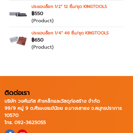
ประแจบล็อก 1/2" 12 ชิ้น/ชุด KINGTOOLS
฿550
(Product)
ประแจบล็อก 1/4" 46 ชิ้น/ชุด KINGTOOLS
฿650
(Product)
ติดต่อเรา
บริษัท วงศ์นภัส ค้าเหล็กและวัสดุก่อสร้าง จำกัด
99/9 หมู่ 9 ต.ศีรษะจรเข้น้อย อ.บางเสาธง จ.สมุทรปราการ
10570
โทร. 092-3625055