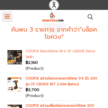
ค้นพบ 3 รายการ จากคำว่า"บล็อค
ไขควง"
COOFIX ไขควงไร้สาย 16.V CF-CIS005 ไขควง
ไฟฟ้า
฿2,160
(Product)
COOFIX สว่านไขควงกระแทกไร้สาย 1/4 นิ้ว 20V
รุ่น CF-CIS003 SET 2.0Ah Battx2
฿3,700
(Product)
COOFIX สว่านบล็อคไขควงกระแทกไร้สาย 20V