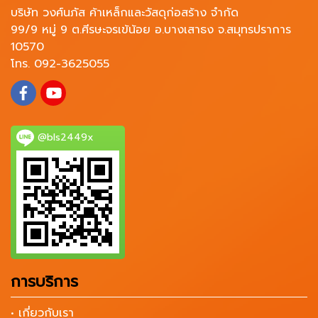
บริษัท วงศ์นภัส ค้าเหล็กและวัสดุก่อสร้าง จำกัด
99/9 หมู่ 9 ต.ศีรษะจรเข้น้อย อ.บางเสาธง จ.สมุทรปราการ
10570
โทร. 092-3625055
@bls2449x
การบริการ
• เกี่ยวกับเรา